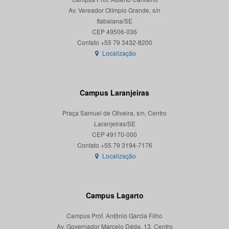
Av. Vereador Olímpio Grande, s/n
Itabaiana/SE
CEP 49506-036
Localização
Campus Laranjeiras
Praça Samuel de Oliveira, s/n, Centro
Laranjeiras/SE
CEP 49170-000
Localização
Campus Lagarto
Campus Prof. Antônio Garcia Filho
Av. Governador Marcelo Déda, 13, Centro