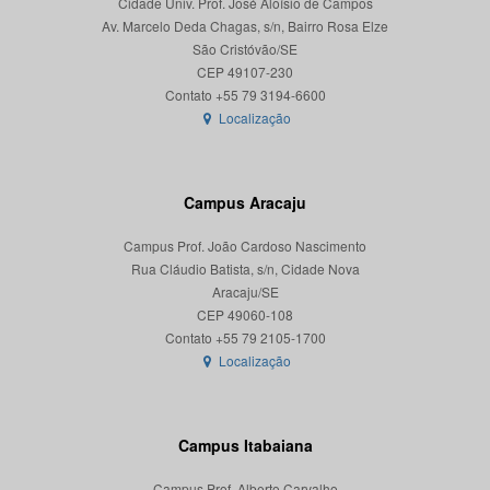
Cidade Univ. Prof. José Aloísio de Campos
Av. Marcelo Deda Chagas, s/n, Bairro Rosa Elze
São Cristóvão/SE
CEP 49107-230
Localização
Campus Aracaju
Campus Prof. João Cardoso Nascimento
Rua Cláudio Batista, s/n, Cidade Nova
Aracaju/SE
CEP 49060-108
Localização
Campus Itabaiana
Campus Prof. Alberto Carvalho