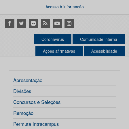
Acesso à informação
Facebook
Twitter
Flickr
RSS
Youtube
Instagram
Coronavírus
Comunidade interna
Ações afirmativas
Acessibilidade
Apresentação
Divisões
Concursos e Seleções
Remoção
Permuta Intracampus