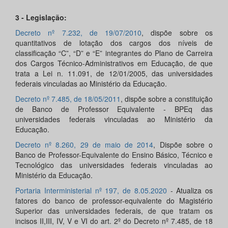
3 - Legislação:
Decreto nº 7.232, de 19/07/2010
, dispõe sobre os
quantitativos de lotação dos cargos dos níveis de
classificação “C”, “D” e “E” integrantes do Plano de Carreira
dos Cargos Técnico-Administrativos em Educação, de que
trata a Lei n. 11.091, de 12/01/2005, das universidades
federais vinculadas ao Ministério da Educação.
Decreto nº 7.485, de 18/05/2011
, dispõe sobre a constituição
de Banco de Professor Equivalente - BPEq das
universidades federais vinculadas ao Ministério da
Educação.
Decreto nº 8.260, 29 de maio de 2014
, Dispõe sobre o
Banco de Professor-Equivalente do Ensino Básico, Técnico e
Tecnológico das universidades federais vinculadas ao
Ministério da Educação.
Portaria Interministerial nº 197, de 8.05.2020
- Atualiza os
fatores do banco de professor-equivalente do Magistério
Superior das universidades federais, de que tratam os
incisos II,III, IV, V e VI do art. 2º do Decreto nº 7.485, de 18