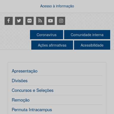
Acesso à informação
Facebook
Twitter
Flickr
RSS
Youtube
Instagram
Coronavírus
Comunidade interna
Ações afirmativas
Acessibilidade
Apresentação
Divisões
Concursos e Seleções
Remoção
Permuta Intracampus