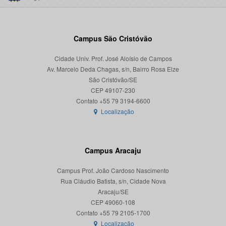
Campus São Cristóvão
Cidade Univ. Prof. José Aloísio de Campos
Av. Marcelo Deda Chagas, s/n, Bairro Rosa Elze
São Cristóvão/SE
CEP 49107-230
Localização
Campus Aracaju
Campus Prof. João Cardoso Nascimento
Rua Cláudio Batista, s/n, Cidade Nova
Aracaju/SE
CEP 49060-108
Localização