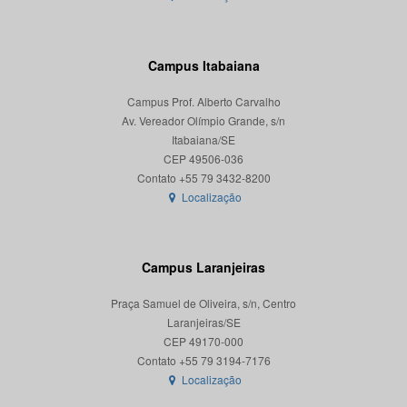
Campus Itabaiana
Campus Prof. Alberto Carvalho
Av. Vereador Olímpio Grande, s/n
Itabaiana/SE
CEP 49506-036
Localização
Campus Laranjeiras
Praça Samuel de Oliveira, s/n, Centro
Laranjeiras/SE
CEP 49170-000
Localização