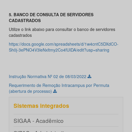
5. BANCO DE CONSULTA DE SERVIDORES
CADASTRADOS
Utilize o link abaixo para consultar o banco de servidores
cadastrados
https://docs.google.com/spreadsheets/d/1w4cntC5DXdCO-
Sh0j-3ePNO4V3leNxltmy2Co4fUIDA/edit?usp=sharing
Instrução Normativa Nº 02 de 08/03/2022
Requerimento de Remoção Intracampus por Permuta
(abertura de processo)
Sistemas integrados
SIGAA - Acadêmico