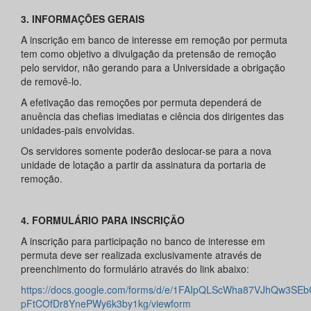
3. INFORMAÇÕES GERAIS
A inscrição em banco de interesse em remoção por permuta
tem como objetivo a divulgação da pretensão de remoção
pelo servidor, não gerando para a Universidade a obrigação
de removê-lo.
A efetivação das remoções por permuta dependerá de
anuência das chefias imediatas e ciência dos dirigentes das
unidades-pais envolvidas.
Os servidores somente poderão deslocar-se para a nova
unidade de lotação a partir da assinatura da portaria de
remoção.
4. FORMULÁRIO PARA INSCRIÇÃO
A inscrição para participação no banco de interesse em
permuta deve ser realizada exclusivamente através de
preenchimento do formulário através do link abaixo:
https://docs.google.com/forms/d/e/1FAIpQLScWha87VJhQw3SE
pFtCOfDr8YnePWy6k3by1kg/viewform