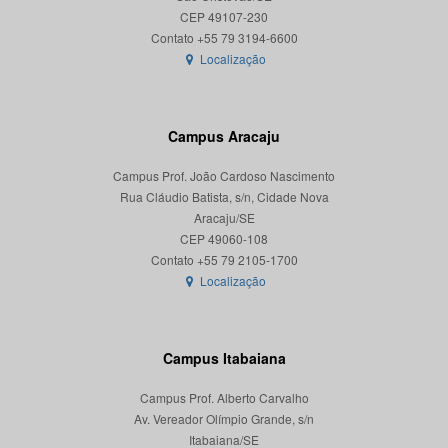
CEP 49107-230
Localização
Campus Aracaju
Campus Prof. João Cardoso Nascimento
Rua Cláudio Batista, s/n, Cidade Nova
Aracaju/SE
CEP 49060-108
Localização
Campus Itabaiana
Campus Prof. Alberto Carvalho
Av. Vereador Olímpio Grande, s/n
Itabaiana/SE