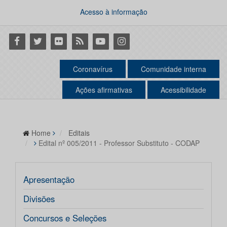
Acesso à informação
Facebook
Twitter
Flickr
RSS
Youtube
Instagram
Coronavírus
Comunidade interna
Ações afirmativas
Acessibilidade
Home
Editais
Edital nº 005/2011 - Professor Substituto - CODAP
Apresentação
Divisões
Concursos e Seleções