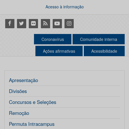
Acesso à informação
Facebook
Twitter
Flickr
RSS
Youtube
Instagram
Coronavírus
Comunidade interna
Ações afirmativas
Acessibilidade
Apresentação
Divisões
Concursos e Seleções
Remoção
Permuta Intracampus