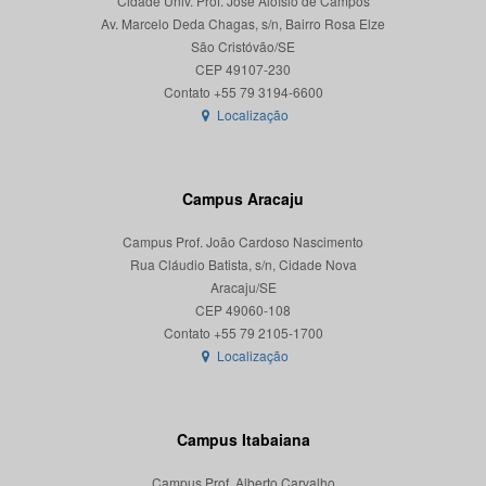
Cidade Univ. Prof. José Aloísio de Campos
Av. Marcelo Deda Chagas, s/n, Bairro Rosa Elze
São Cristóvão/SE
CEP 49107-230
Localização
Campus Aracaju
Campus Prof. João Cardoso Nascimento
Rua Cláudio Batista, s/n, Cidade Nova
Aracaju/SE
CEP 49060-108
Localização
Campus Itabaiana
Campus Prof. Alberto Carvalho