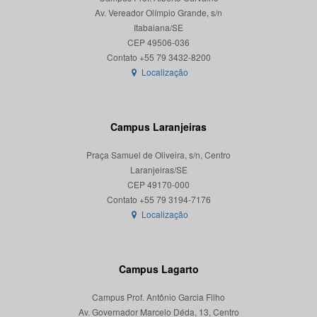
Av. Vereador Olímpio Grande, s/n
Itabaiana/SE
CEP 49506-036
Localização
Campus Laranjeiras
Praça Samuel de Oliveira, s/n, Centro
Laranjeiras/SE
CEP 49170-000
Localização
Campus Lagarto
Campus Prof. Antônio Garcia Filho
Av. Governador Marcelo Déda, 13, Centro