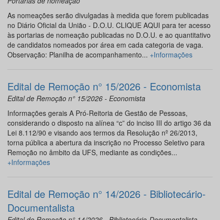
Portarias de nomeação
As nomeações serão divulgadas à medida que forem publicadas
no Diário Oficial da União - D.O.U. CLIQUE AQUI para ter acesso
às portarias de nomeação publicadas no D.O.U. e ao quantitativo
de candidatos nomeados por área em cada categoria de vaga.
Observação: Planilha de acompanhamento...
+Informações
Edital de Remoção n° 15/2026 - Economista
Edital de Remoção n° 15/2026 - Economista
Informações gerais A Pró-Reitoria de Gestão de Pessoas,
considerando o disposto na alínea “c” do inciso III do artigo 36 da
Lei 8.112/90 e visando aos termos da Resolução nº 26/2013,
torna pública a abertura da inscrição no Processo Seletivo para
Remoção no âmbito da UFS, mediante as condições...
+Informações
Edital de Remoção n° 14/2026 - Bibliotecário-
Documentalista
Edital de Remoção n° 14/2026 - Bibliotecário-Documentalista