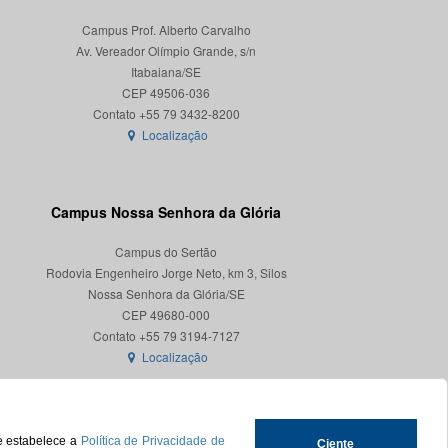
Campus Prof. Alberto Carvalho
Av. Vereador Olímpio Grande, s/n
Itabaiana/SE
CEP 49506-036
Localização
Campus Nossa Senhora da Glória
Campus do Sertão
Rodovia Engenheiro Jorge Neto, km 3, Silos
Nossa Senhora da Glória/SE
CEP 49680-000
Localização
ue estabelece a
Política de Privacidade de
Ciente