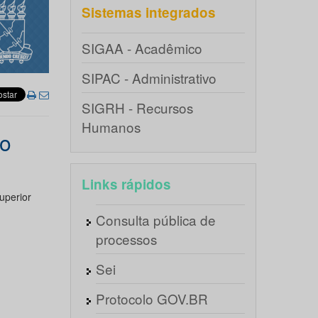
Sistemas integrados
SIGAA - Acadêmico
SIPAC - Administrativo
SIGRH - Recursos
Humanos
vo
Links rápidos
uperior
Consulta pública de
processos
Sei
Protocolo GOV.BR