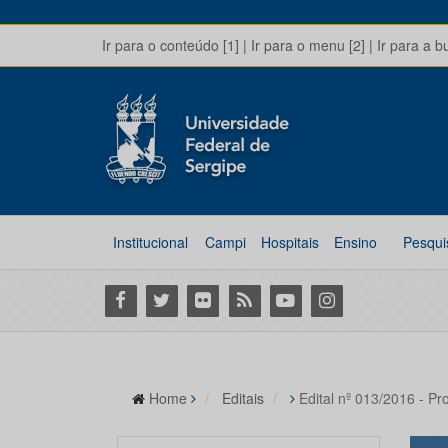
Ir para o conteúdo [1]
|
Ir para o menu [2]
|
Ir para a b
Institucional
Campi
Hospitais
Ensino
Pesqui
Facebook
Twitter
Flickr
RSS
Youtube
Instagram
Home
Editais
Edital nº 013/2016 - Pr