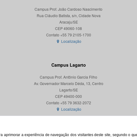
Campus Prof. João Cardoso Nascimento
Rua Cláudio Batista, s/n, Cidade Nova
Aracaju/SE
CEP 49060-108
Localização
Campus Lagarto
Campus Prof. Antônio Garcia Filho
Av. Governador Marcelo Déda, 13, Centro
Lagarto/SE
CEP 49400-000
Localização
para aprimorar a experiência de navegação dos visitantes deste site, segundo o q