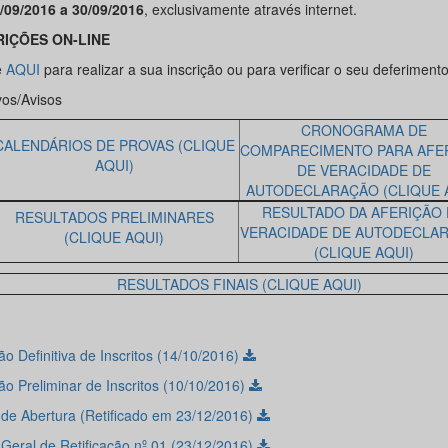
/09/2016 a 30/09/2016
, exclusivamente através internet.
RIÇÕES ON-LINE
e
AQUI
para realizar a sua inscrição ou para verificar o seu deferimento
vos/Avisos
CRONOGRAMA DE
CALENDÁRIOS DE PROVAS (CLIQUE
COMPARECIMENTO PARA AFE
AQUI)
DE VERACIDADE DE
AUTODECLARAÇÃO (CLIQUE 
RESULTADO DA AFERIÇÃO
RESULTADOS PRELIMINARES
VERACIDADE DE AUTODECLA
(CLIQUE AQUI)
(CLIQUE AQUI)
RESULTADOS FINAIS (CLIQUE AQUI)
o Definitiva de Inscritos (14/10/2016)
ão Preliminar de Inscritos (10/10/2016)
l de Abertura (Retificado em 23/12/2016)
 Geral de Retificação nº 01 (23/12/2016)