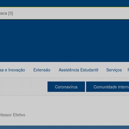
usca [3]
sa e Inovação
Extensão
Assistência Estudantil
Serviços
Coronavírus
Comunidade intern
ofessor Efetivo