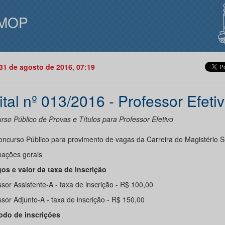
MOP
31 de agosto de 2016, 07:19
ital nº 013/2016 - Professor Efeti
rso Público de Provas e Títulos para Professor Efetivo
ncurso Público para provimento de vagas da Carreira do Magistério S
mações gerais
gos e valor da taxa de inscrição
sor Assistente-A - taxa de inscrição - R$ 100,00
sor Adjunto-A - taxa de inscrição - R$ 150,00
íodo de inscrições