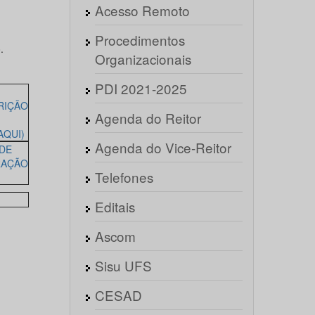
Acesso Remoto
Procedimentos
.
Organizacionais
PDI 2021-2025
RIÇÃO
Agenda do Reitor
AQUI)
Agenda do Vice-Reitor
 DE
RAÇÃO
Telefones
Editais
Ascom
Sisu UFS
CESAD