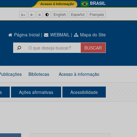
BRASIL
a+
a-
a
English
Español
Français
Página Inicial
|
WEBMAIL
|
Mapa do Site
Publicações
Bibliotecas
Acesso à informação
a
Ações afirmativas
Acessibilidade