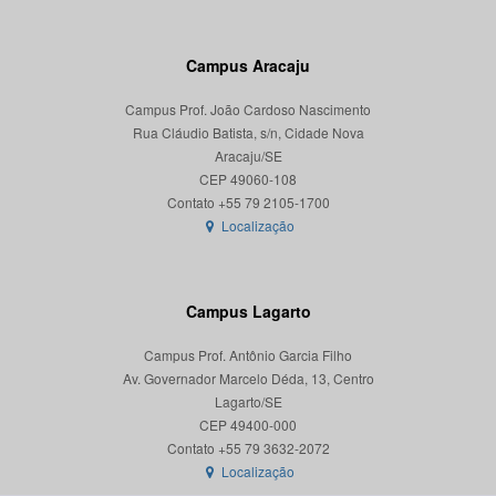
Campus Aracaju
Campus Prof. João Cardoso Nascimento
Rua Cláudio Batista, s/n, Cidade Nova
Aracaju/SE
CEP 49060-108
Localização
Campus Lagarto
Campus Prof. Antônio Garcia Filho
Av. Governador Marcelo Déda, 13, Centro
Lagarto/SE
CEP 49400-000
Localização