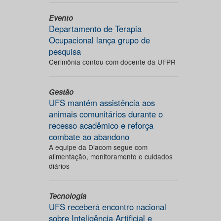
Evento
Departamento de Terapia
Ocupacional lança grupo de
pesquisa
Cerimônia contou com docente da UFPR
Gestão
UFS mantém assistência aos
animais comunitários durante o
recesso acadêmico e reforça
combate ao abandono
A equipe da Diacom segue com
alimentação, monitoramento e cuidados
diários
Tecnologia
UFS receberá encontro nacional
sobre Inteligência Artificial e