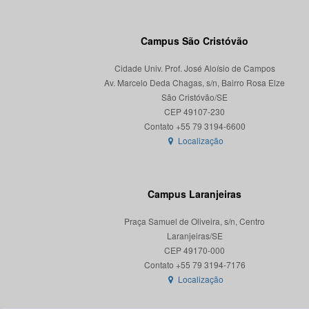
Campus São Cristóvão
Cidade Univ. Prof. José Aloísio de Campos
Av. Marcelo Deda Chagas, s/n, Bairro Rosa Elze
São Cristóvão/SE
CEP 49107-230
Localização
Campus Laranjeiras
Praça Samuel de Oliveira, s/n, Centro
Laranjeiras/SE
CEP 49170-000
Localização