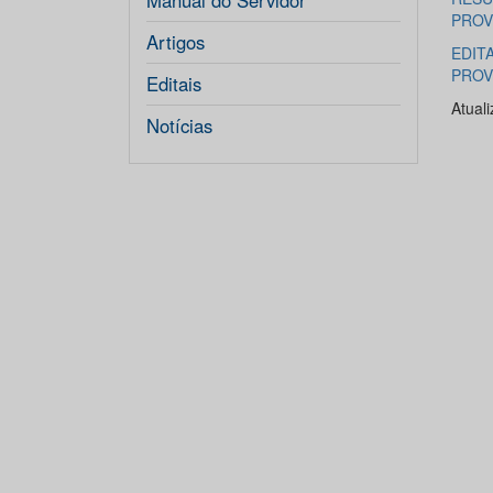
Manual do Servidor
PROV
Artigos
EDIT
PROV
Editais
Atual
Notícias