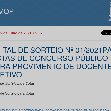
MOP
22 de julho de 2021, 09:37
ITAL DE SORTEIO Nº 01/2021P
TAS DE CONCURSO PÚBLICO
RA PROVIMENTO DE DOCENT
ETIVO
 de Sorteio para Cotas
 de Sorteio para Cotas
LTADO DO SORTEIO PARA COTAS DE CONCURSO PÚBLICO PARA