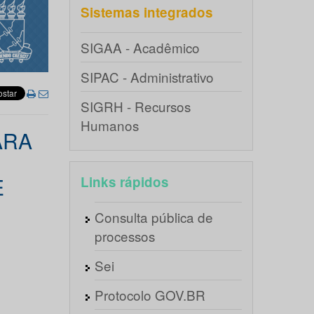
Sistemas integrados
SIGAA - Acadêmico
SIPAC - Administrativo
SIGRH - Recursos
Humanos
ARA
E
Links rápidos
Consulta pública de
processos
Sei
Protocolo GOV.BR