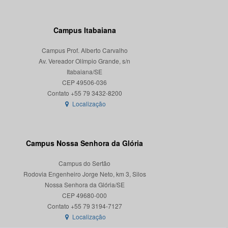
Campus Itabaiana
Campus Prof. Alberto Carvalho
Av. Vereador Olímpio Grande, s/n
Itabaiana/SE
CEP 49506-036
Localização
Campus Nossa Senhora da Glória
Campus do Sertão
Rodovia Engenheiro Jorge Neto, km 3, Silos
Nossa Senhora da Glória/SE
CEP 49680-000
Localização