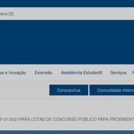
usca [3]
sa e Inovação
Extensão
Assistência Estudantil
Serviços
Coronavírus
Comunidade intern
Nº 01/2021PARA COTAS DE CONCURSO PÚBLICO PARA PROVIMEN