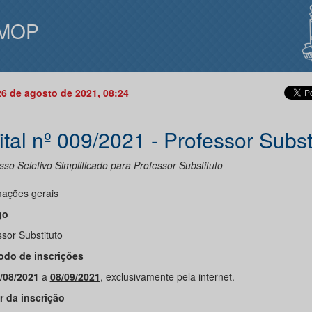
MOP
26 de agosto de 2021, 08:24
ital nº 009/2021 - Professor Subst
so Seletivo Simplificado para Professor Substituto
mações gerais
go
sor Substituto
íodo de inscrições
/08/2021
a
08/09/2021
, exclusivamente pela internet.
or da inscrição