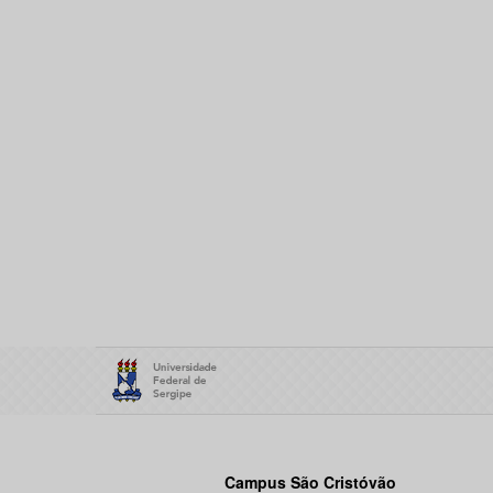
Campus São Cristóvão