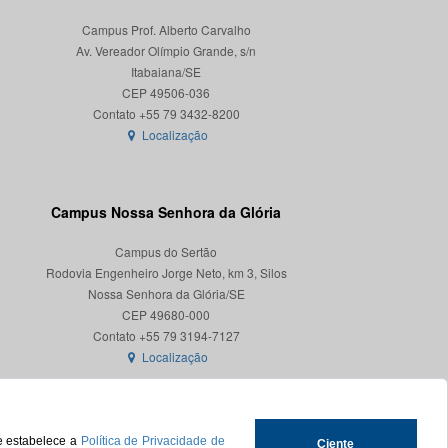
Campus Prof. Alberto Carvalho
Av. Vereador Olímpio Grande, s/n
Itabaiana/SE
CEP 49506-036
Localização
Campus Nossa Senhora da Glória
Campus do Sertão
Rodovia Engenheiro Jorge Neto, km 3, Silos
Nossa Senhora da Glória/SE
CEP 49680-000
Localização
ue estabelece a
Política de Privacidade de
Ciente