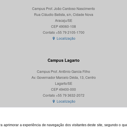
Campus Prof. João Cardoso Nascimento
Rua Cláudio Batista, s/n, Cidade Nova
Aracaju/SE
CEP 49060-108
Localização
Campus Lagarto
Campus Prof. Antônio Garcia Filho
Av. Governador Marcelo Déda, 13, Centro
Lagarto/SE
CEP 49400-000
Localização
para aprimorar a experiência de navegação dos visitantes deste site, segundo o q