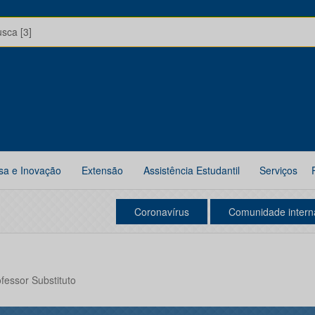
usca [3]
sa e Inovação
Extensão
Assistência Estudantil
Serviços
Coronavírus
Comunidade intern
ofessor Substituto