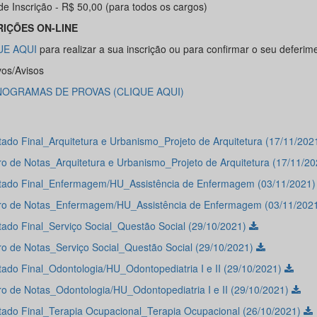
de Inscrição - R$ 50,00 (para todos os cargos)
RIÇÕES ON-LINE
UE AQUI
para realizar a sua inscrição ou para confirmar o seu deferim
vos/Avisos
OGRAMAS DE PROVAS (CLIQUE AQUI)
tado Final_Arquitetura e Urbanismo_Projeto de Arquitetura (17/11/202
o de Notas_Arquitetura e Urbanismo_Projeto de Arquitetura (17/11/2
tado Final_Enfermagem/HU_Assistência de Enfermagem (03/11/2021
o de Notas_Enfermagem/HU_Assistência de Enfermagem (03/11/202
tado Final_Serviço Social_Questão Social (29/10/2021)
o de Notas_Serviço Social_Questão Social (29/10/2021)
tado Final_Odontologia/HU_Odontopediatria I e II (29/10/2021)
o de Notas_Odontologia/HU_Odontopediatria I e II (29/10/2021)
tado Final_Terapia Ocupacional_Terapia Ocupacional (26/10/2021)