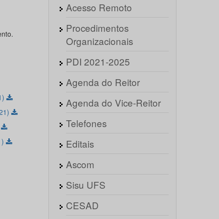
Acesso Remoto
Procedimentos
ento.
Organizacionais
PDI 2021-2025
Agenda do Reitor
1)
Agenda do Vice-Reitor
021)
Telefones
)
1)
Editais
Ascom
Sisu UFS
CESAD