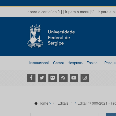
Ir para o conteúdo [1]
|
Ir para o menu [2]
|
Ir para a b
Institucional
Campi
Hospitais
Ensino
Pesqui
Facebook
Twitter
Flickr
RSS
Youtube
Instagram
Home
Editais
Edital nº 009/2021 - Pr