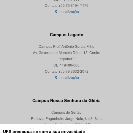
Localização
Campus Lagarto
Campus Prof. Antônio Garcia Filho
Av. Governador Marcelo Déda, 13, Centro
Lagarto/SE
CEP 49400-000
Localização
Campus Nossa Senhora da Glória
Campus do Sertão
Rodovia Engenheiro Jorge Neto, km 3, Silos
Nossa Senhora da Glória/SE
CEP 49680-000
UFS preocupa-se com a sua privacidade