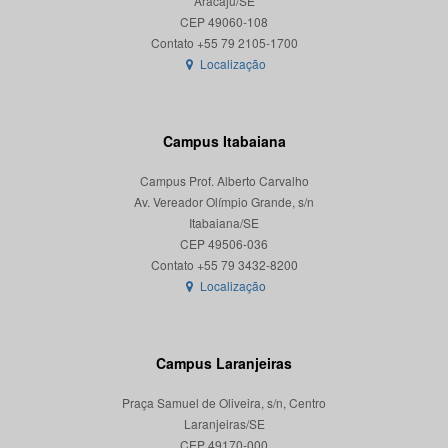
Aracaju/SE
CEP 49060-108
Localização
Campus Itabaiana
Campus Prof. Alberto Carvalho
Av. Vereador Olímpio Grande, s/n
Itabaiana/SE
CEP 49506-036
Localização
Campus Laranjeiras
Praça Samuel de Oliveira, s/n, Centro
Laranjeiras/SE
CEP 49170-000