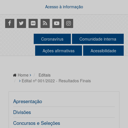
Acesso à informação
Facebook
Twitter
Flickr
RSS
Youtube
Instagram
Coronavírus
Comunidade interna
Ações afirmativas
Acessibilidade
Home
Editais
Edital nº 001/2022 - Resultados Finais
Apresentação
Divisões
Concursos e Seleções