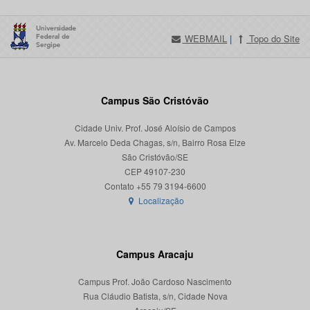
WEBMAIL
|
Topo do Site
Campus São Cristóvão
Cidade Univ. Prof. José Aloísio de Campos
Av. Marcelo Deda Chagas, s/n, Bairro Rosa Elze
São Cristóvão/SE
CEP 49107-230
Localização
Campus Aracaju
Campus Prof. João Cardoso Nascimento
Rua Cláudio Batista, s/n, Cidade Nova