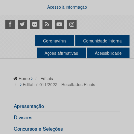
Acesso à informação
Facebook
Twitter
Flickr
RSS
Youtube
Instagram
Coronavírus
Comunidade interna
Ações afirmativas
Acessibilidade
Home
Editais
Edital nº 011/2022 - Resultados Finais
Apresentação
Divisões
Concursos e Seleções