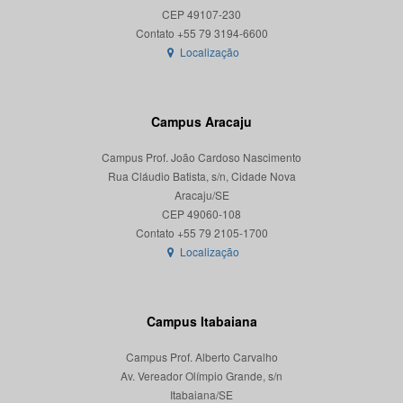
CEP 49107-230
Localização
Campus Aracaju
Campus Prof. João Cardoso Nascimento
Rua Cláudio Batista, s/n, Cidade Nova
Aracaju/SE
CEP 49060-108
Localização
Campus Itabaiana
Campus Prof. Alberto Carvalho
Av. Vereador Olímpio Grande, s/n
Itabaiana/SE