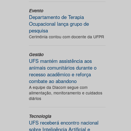
Evento
Departamento de Terapia
Ocupacional lança grupo de
pesquisa
Cerimônia contou com docente da UFPR
Gestão
UFS mantém assistência aos
animais comunitários durante o
recesso acadêmico e reforça
combate ao abandono
A equipe da Diacom segue com
alimentação, monitoramento e cuidados
diários
Tecnologia
UFS receberá encontro nacional
sobre Inteligência Artificial e