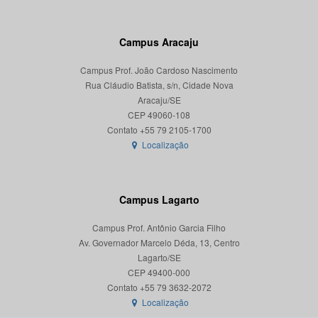
Campus Aracaju
Campus Prof. João Cardoso Nascimento
Rua Cláudio Batista, s/n, Cidade Nova
Aracaju/SE
CEP 49060-108
Localização
Campus Lagarto
Campus Prof. Antônio Garcia Filho
Av. Governador Marcelo Déda, 13, Centro
Lagarto/SE
CEP 49400-000
Localização