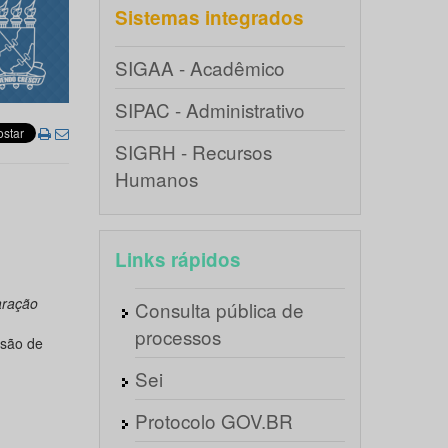
Sistemas integrados
SIGAA - Acadêmico
SIPAC - Administrativo
SIGRH - Recursos
Humanos
Links rápidos
aração
Consulta pública de
processos
ssão de
Sei
Protocolo GOV.BR