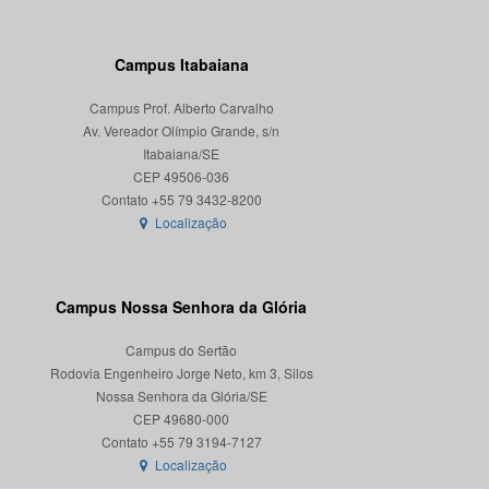
Campus Itabaiana
Campus Prof. Alberto Carvalho
Av. Vereador Olímpio Grande, s/n
Itabaiana/SE
CEP 49506-036
Localização
Campus Nossa Senhora da Glória
Campus do Sertão
Rodovia Engenheiro Jorge Neto, km 3, Silos
Nossa Senhora da Glória/SE
CEP 49680-000
Localização