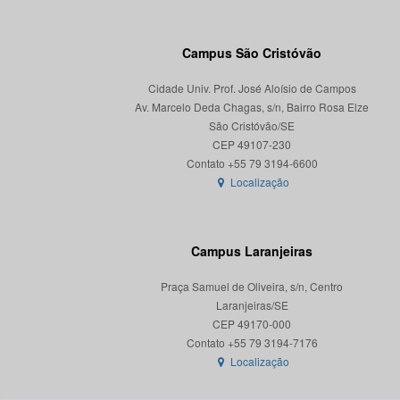
Campus São Cristóvão
Cidade Univ. Prof. José Aloísio de Campos
Av. Marcelo Deda Chagas, s/n, Bairro Rosa Elze
São Cristóvão/SE
CEP 49107-230
Localização
Campus Laranjeiras
Praça Samuel de Oliveira, s/n, Centro
Laranjeiras/SE
CEP 49170-000
Localização