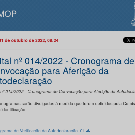
MOP
31 de outubro de 2022, 08:24
ital nº 014/2022 - Cronograma de
nvocação para Aferição da
todeclaração
l nº 014/2022 - Cronograma de Convocação para Aferição da Autodecl
onogramas serão divulgados à medida que forem definidos pela Comi
identificação.
grama de Verificação da Autodeclaração_01