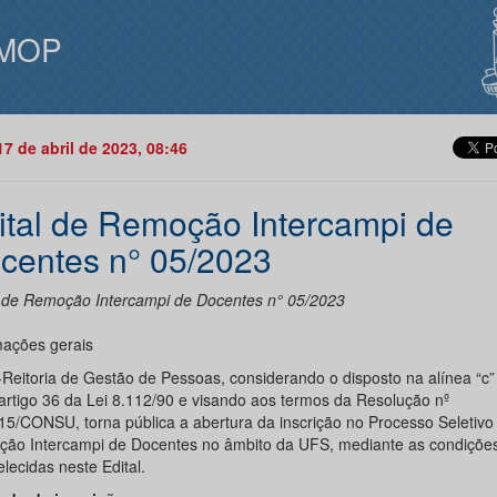
MOP
17 de abril de 2023, 08:46
ital de Remoção Intercampi de
centes n° 05/2023
l de Remoção Intercampi de Docentes n° 05/2023
mações gerais
-Reitoria de Gestão de Pessoas, considerando o disposto na alínea “c” 
o artigo 36 da Lei 8.112/90 e visando aos termos da Resolução nº
15/CONSU, torna pública a abertura da inscrição no Processo Seletivo
ão Intercampi de Docentes no âmbito da UFS, mediante as condiçõe
lecidas neste Edital.