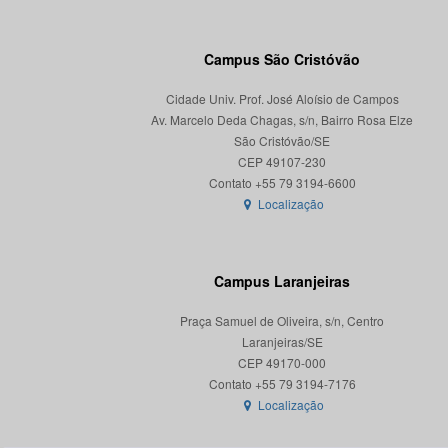
Campus São Cristóvão
Cidade Univ. Prof. José Aloísio de Campos
Av. Marcelo Deda Chagas, s/n, Bairro Rosa Elze
São Cristóvão/SE
CEP 49107-230
Localização
Campus Laranjeiras
Praça Samuel de Oliveira, s/n, Centro
Laranjeiras/SE
CEP 49170-000
Localização