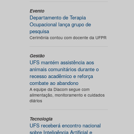
Evento
Departamento de Terapia
Ocupacional lança grupo de
pesquisa
Cerimônia contou com docente da UFPR
Gestão
UFS mantém assistência aos
animais comunitários durante o
recesso acadêmico e reforça
combate ao abandono
A equipe da Diacom segue com
alimentação, monitoramento e cuidados
diários
Tecnologia
UFS receberá encontro nacional
sobre Inteligência Artificial e