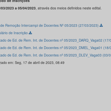
íodo de inscrições
/03/2023 a 05/04/2023
, através dos meios definidos neste edital.
l de Remoção Intercampi de Docentes Nº 05/2023 (27/03/2023)
lário de Inscrição
tado de Ed. de Rem. Int. de Docentes nº 05/2023_DARQ_Vaga02 (17/
tado de Ed. de Rem. Int. de Docentes nº 05/2023_DMEL_Vaga01 (18/
tado de Ed. de Rem. Int. de Docentes nº 05/2023_DLEV_Vaga03 (03/
izado em: Seg, 17 de abril de 2023, 08:49