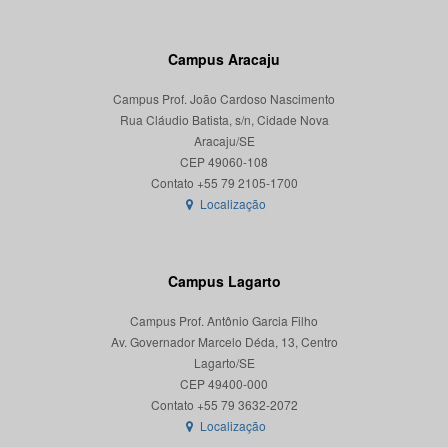
Campus Aracaju
Campus Prof. João Cardoso Nascimento
Rua Cláudio Batista, s/n, Cidade Nova
Aracaju/SE
CEP 49060-108
Localização
Campus Lagarto
Campus Prof. Antônio Garcia Filho
Av. Governador Marcelo Déda, 13, Centro
Lagarto/SE
CEP 49400-000
Localização