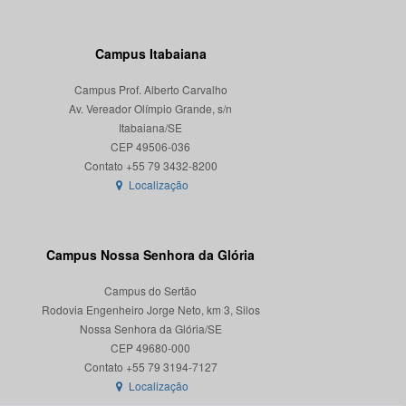
Campus Itabaiana
Campus Prof. Alberto Carvalho
Av. Vereador Olímpio Grande, s/n
Itabaiana/SE
CEP 49506-036
Localização
Campus Nossa Senhora da Glória
Campus do Sertão
Rodovia Engenheiro Jorge Neto, km 3, Silos
Nossa Senhora da Glória/SE
CEP 49680-000
Localização