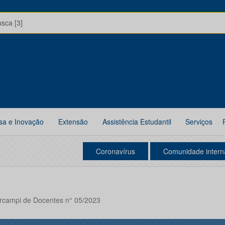
usca [3]
sa e Inovação
Extensão
Assistência Estudantil
Serviços
Coronavírus
Comunidade intern
ercampi de Docentes n° 05/2023