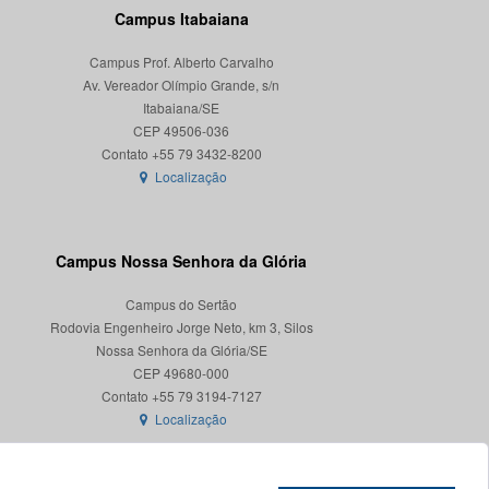
Campus Itabaiana
Campus Prof. Alberto Carvalho
Av. Vereador Olímpio Grande, s/n
Itabaiana/SE
CEP 49506-036
Localização
Campus Nossa Senhora da Glória
Campus do Sertão
Rodovia Engenheiro Jorge Neto, km 3, Silos
Nossa Senhora da Glória/SE
CEP 49680-000
Localização