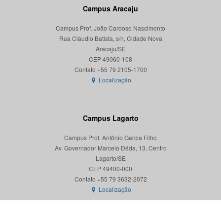
Campus Aracaju
Campus Prof. João Cardoso Nascimento
Rua Cláudio Batista, s/n, Cidade Nova
Aracaju/SE
CEP 49060-108
Localização
Campus Lagarto
Campus Prof. Antônio Garcia Filho
Av. Governador Marcelo Déda, 13, Centro
Lagarto/SE
CEP 49400-000
Localização