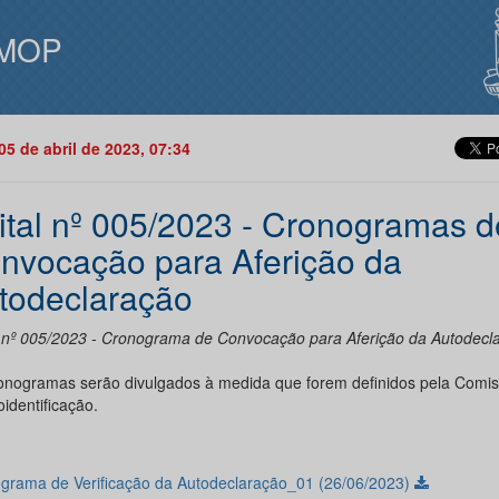
MOP
05 de abril de 2023, 07:34
ital nº 005/2023 - Cronogramas d
nvocação para Aferição da
todeclaração
l nº 005/2023 - Cronograma de Convocação para Aferição da Autodecl
onogramas serão divulgados à medida que forem definidos pela Comi
identificação.
grama de Verificação da Autodeclaração_01 (26/06/2023)