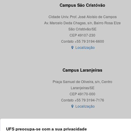
Campus São Cristóvão
Cidade Univ. Prof. José Aloísio de Campos
Av. Marcelo Deda Chagas, s/n, Bairro Rosa Elze
São Cristóvão/SE
CEP 49107-230
Localização
Campus Laranjeiras
Praça Samuel de Oliveira, s/n, Centro
Laranjeiras/SE
CEP 49170-000
Localização
UFS preocupa-se com a sua privacidade