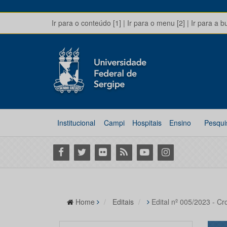
Ir para o conteúdo [1]
|
Ir para o menu [2]
|
Ir para a b
Institucional
Campi
Hospitais
Ensino
Pesqui
Facebook
Twitter
Flickr
RSS
Youtube
Instagram
Home
Editais
Edital nº 005/2023 - 