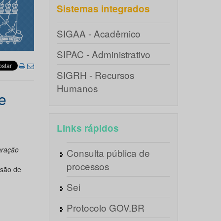
Sistemas integrados
SIGAA - Acadêmico
SIPAC - Administrativo
SIGRH - Recursos
Humanos
e
Links rápidos
aração
Consulta pública de
processos
ssão de
Sei
Protocolo GOV.BR