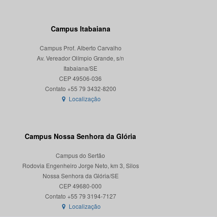
Campus Itabaiana
Campus Prof. Alberto Carvalho
Av. Vereador Olímpio Grande, s/n
Itabaiana/SE
CEP 49506-036
Localização
Campus Nossa Senhora da Glória
Campus do Sertão
Rodovia Engenheiro Jorge Neto, km 3, Silos
Nossa Senhora da Glória/SE
CEP 49680-000
Localização