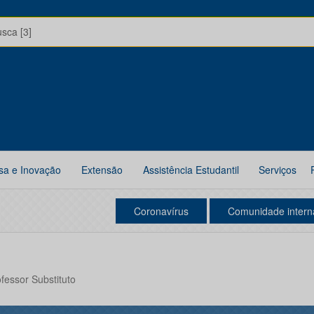
usca [3]
sa e Inovação
Extensão
Assistência Estudantil
Serviços
Coronavírus
Comunidade intern
ofessor Substituto