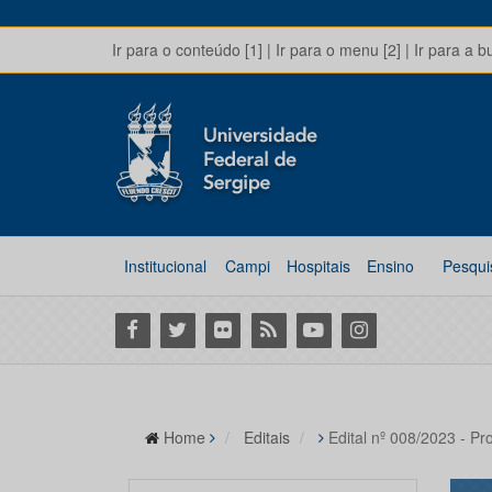
Ir para o conteúdo [1]
|
Ir para o menu [2]
|
Ir para a b
Institucional
Campi
Hospitais
Ensino
Pesqui
Facebook
Twitter
Flickr
RSS
Youtube
Instagram
Home
Editais
Edital nº 008/2023 - Pr