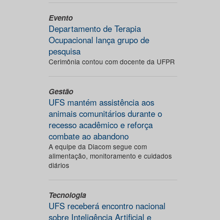
Evento
Departamento de Terapia
Ocupacional lança grupo de
pesquisa
Cerimônia contou com docente da UFPR
Gestão
UFS mantém assistência aos
animais comunitários durante o
recesso acadêmico e reforça
combate ao abandono
A equipe da Diacom segue com
alimentação, monitoramento e cuidados
diários
Tecnologia
UFS receberá encontro nacional
sobre Inteligência Artificial e