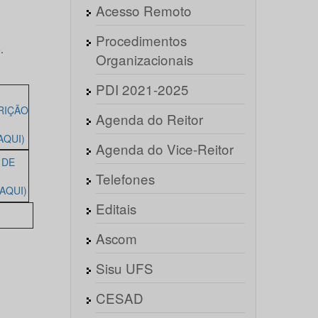
Acesso Remoto
Procedimentos
.
Organizacionais
PDI 2021-2025
RIÇÃO
Agenda do Reitor
AQUI)
Agenda do Vice-Reitor
 DE
Telefones
AQUI)
Editais
Ascom
Sisu UFS
CESAD