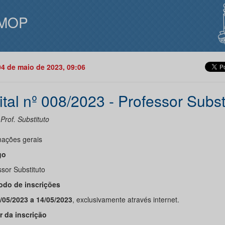
MOP
04 de maio de 2023, 09:06
ital nº 008/2023 - Professor Subst
 Prof. Substituto
mações gerais
go
sor Substituto
íodo de inscrições
/05/2023 a 14/05/2023
, exclusivamente através internet.
or da inscrição