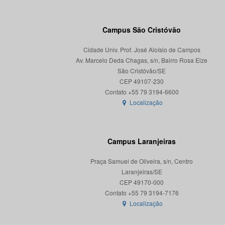
Campus São Cristóvão
Cidade Univ. Prof. José Aloísio de Campos
Av. Marcelo Deda Chagas, s/n, Bairro Rosa Elze
São Cristóvão/SE
CEP 49107-230
Localização
Campus Laranjeiras
Praça Samuel de Oliveira, s/n, Centro
Laranjeiras/SE
CEP 49170-000
Localização