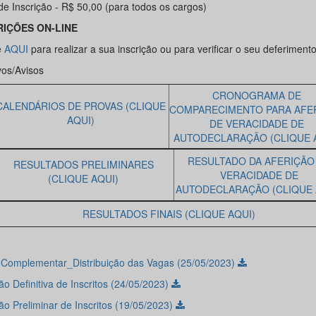
de Inscrição - R$ 50,00 (para todos os cargos)
RIÇÕES ON-LINE
e
AQUI
para realizar a sua inscrição ou para verificar o seu deferimento
vos/Avisos
CRONOGRAMA DE
CALENDÁRIOS DE PROVAS (CLIQUE
COMPARECIMENTO PARA AFE
AQUI)
DE VERACIDADE DE
AUTODECLARAÇÃO (CLIQUE 
RESULTADO DA AFERIÇÃO
RESULTADOS PRELIMINARES
VERACIDADE DE
(CLIQUE AQUI)
AUTODECLARAÇÃO (CLIQUE 
RESULTADOS FINAIS (CLIQUE AQUI)
l Complementar_Distribuição das Vagas (25/05/2023)
o Definitiva de Inscritos (24/05/2023)
ão Preliminar de Inscritos (19/05/2023)