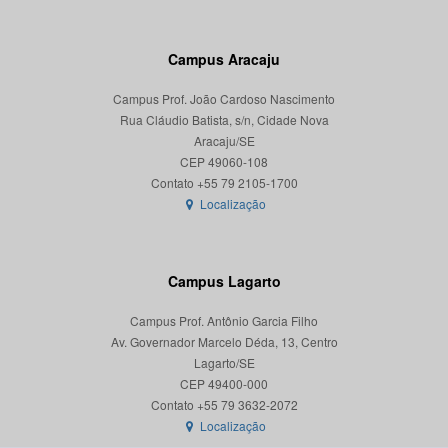
Campus Aracaju
Campus Prof. João Cardoso Nascimento
Rua Cláudio Batista, s/n, Cidade Nova
Aracaju/SE
CEP 49060-108
Localização
Campus Lagarto
Campus Prof. Antônio Garcia Filho
Av. Governador Marcelo Déda, 13, Centro
Lagarto/SE
CEP 49400-000
Localização