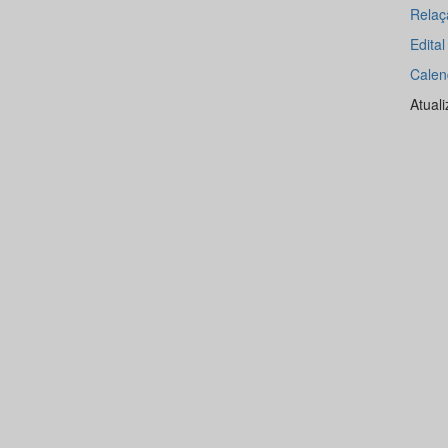
Relaç
Edita
Calen
Atual