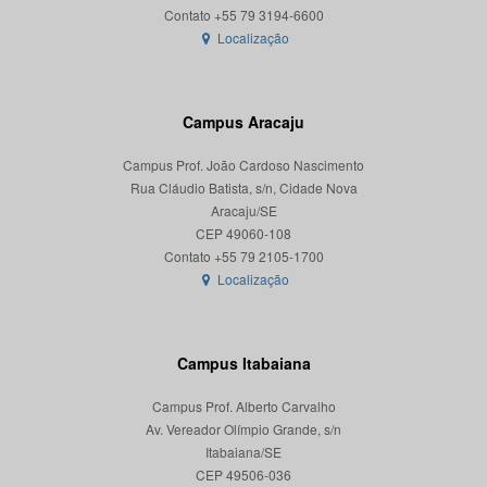
Localização
Campus Aracaju
Campus Prof. João Cardoso Nascimento
Rua Cláudio Batista, s/n, Cidade Nova
Aracaju/SE
CEP 49060-108
Localização
Campus Itabaiana
Campus Prof. Alberto Carvalho
Av. Vereador Olímpio Grande, s/n
Itabaiana/SE
CEP 49506-036