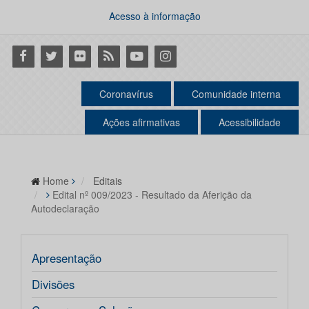
Acesso à informação
Facebook
Twitter
Flickr
RSS
Youtube
Instagram
Coronavírus
Comunidade interna
Ações afirmativas
Acessibilidade
Home
Editais
Edital nº 009/2023 - Resultado da Aferição da
Autodeclaração
Apresentação
Divisões