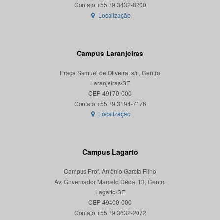
Localização
Campus Laranjeiras
Praça Samuel de Oliveira, s/n, Centro
Laranjeiras/SE
CEP 49170-000
Localização
Campus Lagarto
Campus Prof. Antônio Garcia Filho
Av. Governador Marcelo Déda, 13, Centro
Lagarto/SE
CEP 49400-000