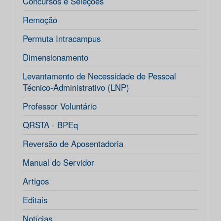
Concursos e Seleções
Remoção
Permuta Intracampus
Dimensionamento
Levantamento de Necessidade de Pessoal
Técnico-Administrativo (LNP)
Professor Voluntário
QRSTA - BPEq
Reversão de Aposentadoria
Manual do Servidor
Artigos
Editais
Notícias