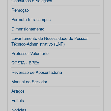
Concursos e Seleções
Remoção
Permuta Intracampus
Dimensionamento
Levantamento de Necessidade de Pessoal
Técnico-Administrativo (LNP)
Professor Voluntário
QRSTA - BPEq
Reversão de Aposentadoria
Manual do Servidor
Artigos
Editais
Notícias