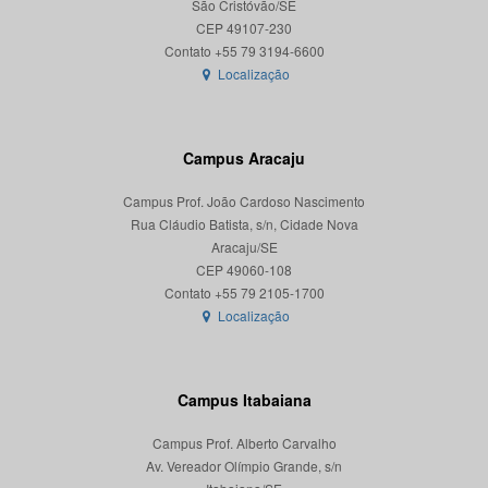
São Cristóvão/SE
CEP 49107-230
Localização
Campus Aracaju
Campus Prof. João Cardoso Nascimento
Rua Cláudio Batista, s/n, Cidade Nova
Aracaju/SE
CEP 49060-108
Localização
Campus Itabaiana
Campus Prof. Alberto Carvalho
Av. Vereador Olímpio Grande, s/n