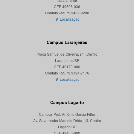
Itabaiana/SE
CEP 49506-036
Localização
Campus Laranjeiras
Praça Samuel de Oliveira, s/n, Centro
Laranjeiras/SE
CEP 49170-000
Localização
Campus Lagarto
Campus Prof. Antônio Garcia Filho
Av. Governador Marcelo Déda, 13, Centro
Lagarto/SE
CEP 49400-000