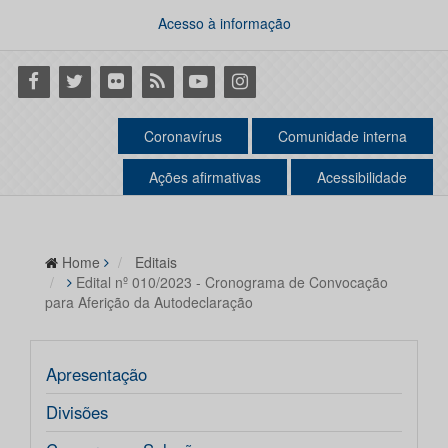
Acesso à informação
Facebook
Twitter
Flickr
RSS
Youtube
Instagram
Coronavírus
Comunidade interna
Ações afirmativas
Acessibilidade
Home
Editais
Edital nº 010/2023 - Cronograma de Convocação
para Aferição da Autodeclaração
Apresentação
Divisões