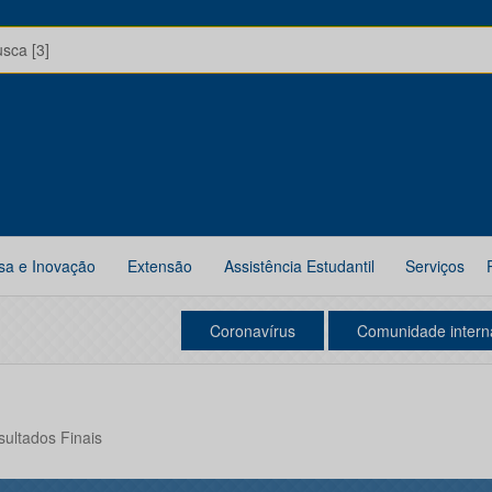
usca [3]
sa e Inovação
Extensão
Assistência Estudantil
Serviços
Coronavírus
Comunidade intern
sultados Finais