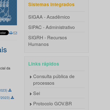
Sistemas integrados
SIGAA - Acadêmico
SIPAC - Administrativo
SIGRH - Recursos
Humanos
ais
Links rápidos
cial da
Consulta pública de
processos
2023)
Sei
8/2023)
Protocolo GOV.BR