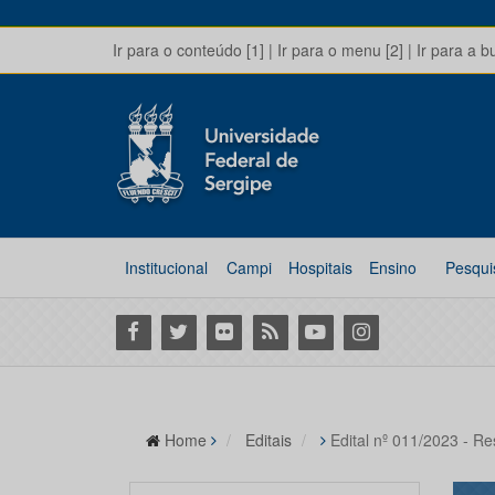
Ir para o conteúdo [1]
|
Ir para o menu [2]
|
Ir para a b
Institucional
Campi
Hospitais
Ensino
Pesqui
Facebook
Twitter
Flickr
RSS
Youtube
Instagram
Home
Editais
Edital nº 011/2023 - Re