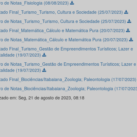
o de Notas_Fisiologia (08/08/2023)
tado Final_Turismo_Turismo, Cultura e Sociedade (25/07/2023)
o de Notas_Turismo_Turismo, Cultura e Sociedade (25/07/2023)
tado Final_Matemática_Cálculo e Matemática Pura (20/07/2023)
o de Notas_Matemática_Cálculo e Matemática Pura (20/07/2023)
tado Final_Turismo_Gestão de Empreendimentos Turísticos; Lazer e
talidade (19/07/2023)
o de Notas_Turismo_Gestão de Empreendimentos Turísticos; Lazer e
talidade (19/07/2023)
tado Final_Biociências/Itabaiana_Zoologia; Paleontologia (17/07/2023
o de Notas_Biociências/Itabaiana_Zoologia; Paleontologia (17/07/202
izado em: Seg, 21 de agosto de 2023, 08:18