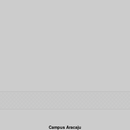
Campus Aracaju