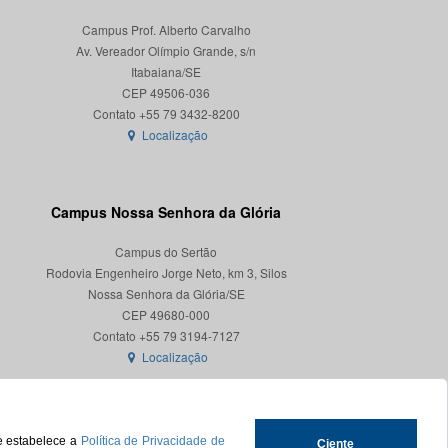
Campus Prof. Alberto Carvalho
Av. Vereador Olímpio Grande, s/n
Itabaiana/SE
CEP 49506-036
Localização
Campus Nossa Senhora da Glória
Campus do Sertão
Rodovia Engenheiro Jorge Neto, km 3, Silos
Nossa Senhora da Glória/SE
CEP 49680-000
Localização
ue estabelece a
Política de Privacidade de
Ciente