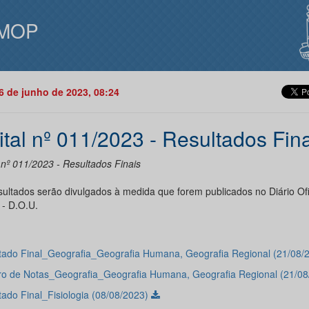
MOP
06 de junho de 2023, 08:24
ital nº 011/2023 - Resultados Fin
 nº 011/2023 - Resultados Finais
sultados serão divulgados à medida que forem publicados no Diário Ofi
 - D.O.U.
tado Final_Geografia_Geografia Humana, Geografia Regional (21/08/
o de Notas_Geografia_Geografia Humana, Geografia Regional (21/0
tado Final_Fisiologia (08/08/2023)