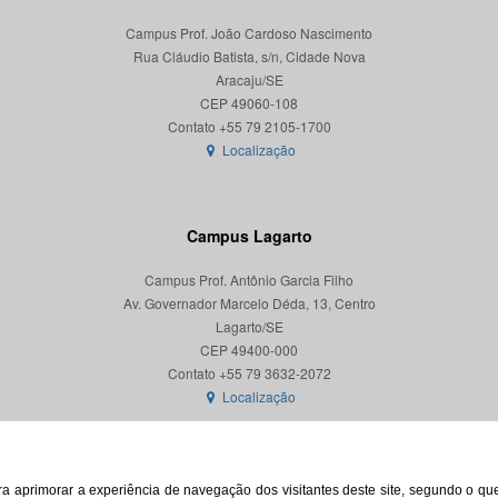
Campus Prof. João Cardoso Nascimento
Rua Cláudio Batista, s/n, Cidade Nova
Aracaju/SE
CEP 49060-108
Localização
Campus Lagarto
Campus Prof. Antônio Garcia Filho
Av. Governador Marcelo Déda, 13, Centro
Lagarto/SE
CEP 49400-000
Localização
para aprimorar a experiência de navegação dos visitantes deste site, segundo o q