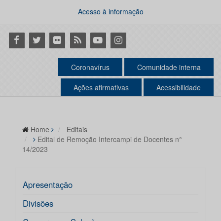
Acesso à informação
Facebook
Twitter
Flickr
RSS
Youtube
Instagram
Coronavírus
Comunidade interna
Ações afirmativas
Acessibilidade
Home
Editais
Edital de Remoção Intercampi de Docentes n°
14/2023
Apresentação
Divisões