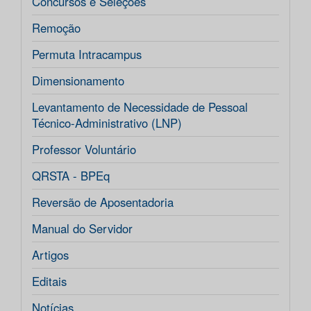
Concursos e Seleções
Remoção
Permuta Intracampus
Dimensionamento
Levantamento de Necessidade de Pessoal
Técnico-Administrativo (LNP)
Professor Voluntário
QRSTA - BPEq
Reversão de Aposentadoria
Manual do Servidor
Artigos
Editais
Notícias