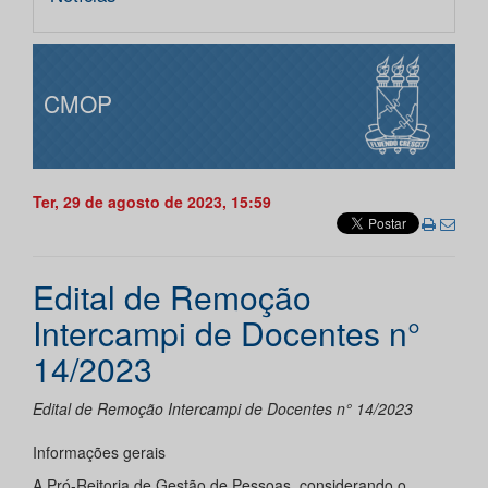
CMOP
Ter, 29 de agosto de 2023, 15:59
Edital de Remoção
Intercampi de Docentes n°
14/2023
Edital de Remoção Intercampi de Docentes n° 14/2023
Informações gerais
A Pró-Reitoria de Gestão de Pessoas, considerando o