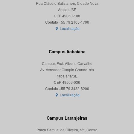
Rua Cláudio Batista, s/n, Cidade Nova
Aracaju/SE
CEP 49060-108
Localização
Campus Itabaiana
Campus Prof. Alberto Carvalho
Av. Vereador Olímpio Grande, s/n
Itabaiana/SE
CEP 49506-036
Localização
Campus Laranjeiras
Praça Samuel de Oliveira, s/n, Centro