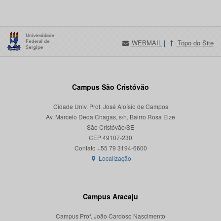
WEBMAIL
|
Topo do Site
Campus São Cristóvão
Cidade Univ. Prof. José Aloísio de Campos
Av. Marcelo Deda Chagas, s/n, Bairro Rosa Elze
São Cristóvão/SE
CEP 49107-230
Localização
Campus Aracaju
Campus Prof. João Cardoso Nascimento