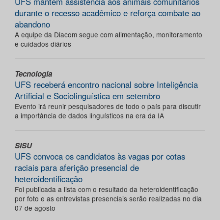
UFS mantém assistência aos animais comunitários
durante o recesso acadêmico e reforça combate ao
abandono
A equipe da Diacom segue com alimentação, monitoramento
e cuidados diários
Tecnologia
UFS receberá encontro nacional sobre Inteligência
Artificial e Sociolinguística em setembro
Evento irá reunir pesquisadores de todo o país para discutir
a importância de dados linguísticos na era da IA
SISU
UFS convoca os candidatos às vagas por cotas
raciais para aferição presencial de
heteroidentificação
Foi publicada a lista com o resultado da heteroidentificação
por foto e as entrevistas presenciais serão realizadas no dia
07 de agosto