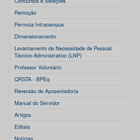
Concursos e Seleções
Remoção
Permuta Intracampus
Dimensionamento
Levantamento de Necessidade de Pessoal
Técnico-Administrativo (LNP)
Professor Voluntário
QRSTA - BPEq
Reversão de Aposentadoria
Manual do Servidor
Artigos
Editais
Notícias