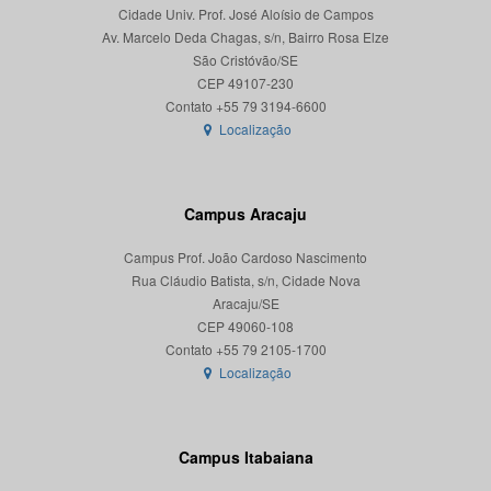
Cidade Univ. Prof. José Aloísio de Campos
Av. Marcelo Deda Chagas, s/n, Bairro Rosa Elze
São Cristóvão/SE
CEP 49107-230
Localização
Campus Aracaju
Campus Prof. João Cardoso Nascimento
Rua Cláudio Batista, s/n, Cidade Nova
Aracaju/SE
CEP 49060-108
Localização
Campus Itabaiana