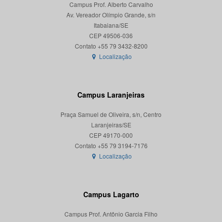
Campus Prof. Alberto Carvalho
Av. Vereador Olímpio Grande, s/n
Itabaiana/SE
CEP 49506-036
Localização
Campus Laranjeiras
Praça Samuel de Oliveira, s/n, Centro
Laranjeiras/SE
CEP 49170-000
Localização
Campus Lagarto
Campus Prof. Antônio Garcia Filho