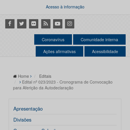
Acesso à informação
Facebook
Twitter
Flickr
RSS
Youtube
Instagram
Coronavírus
Comunidade interna
Ações afirmativas
Acessibilidade
Home
Editais
Edital nº 023/2023 - Cronograma de Convocação
para Aferição da Autodeclaração
Apresentação
Divisões