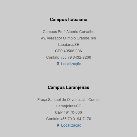
Campus Itabaiana
Campus Prof. Alberto Carvalho
Av. Vereador Olímpio Grande, s/n
Itabaiana/SE
CEP 49506-036
Localização
Campus Laranjeiras
Praça Samuel de Oliveira, s/n, Centro
Laranjeiras/SE
CEP 49170-000
Localização