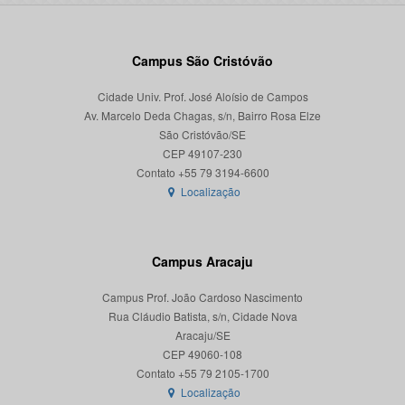
Campus São Cristóvão
Cidade Univ. Prof. José Aloísio de Campos
Av. Marcelo Deda Chagas, s/n, Bairro Rosa Elze
São Cristóvão/SE
CEP 49107-230
Localização
Campus Aracaju
Campus Prof. João Cardoso Nascimento
Rua Cláudio Batista, s/n, Cidade Nova
Aracaju/SE
CEP 49060-108
Localização