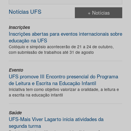
Notícias UFS
+ Notícias
Inscrições
Inscrições abertas para eventos internacionais sobre
educação na UFS
Colóquio e simpósio acontecerão de 21 a 24 de outubro,
com submissão de trabalhos até 31 de agosto
Evento
UFS promove III Encontro presencial do Programa
de Leitura e Escrita na Educação Infantil
Iniciativa tem como objetivo valorizar a oralidade, a leitura e
a escrita na educação infantil
Saúde
UFS-Mais Viver Lagarto inicia atividades da
segunda turma