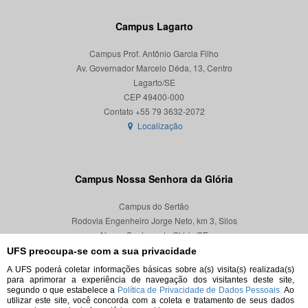
Campus Lagarto
Campus Prof. Antônio Garcia Filho
Av. Governador Marcelo Déda, 13, Centro
Lagarto/SE
CEP 49400-000
Localização
Campus Nossa Senhora da Glória
Campus do Sertão
Rodovia Engenheiro Jorge Neto, km 3, Silos
Nossa Senhora da Glória/SE
CEP 49680-000
UFS preocupa-se com a sua privacidade
A UFS poderá coletar informações básicas sobre a(s) visita(s) realizada(s)
Localização
para aprimorar a experiência de navegação dos visitantes deste site,
segundo o que estabelece a
Política de Privacidade de Dados Pessoais.
Ao
utilizar este site, você concorda com a coleta e tratamento de seus dados