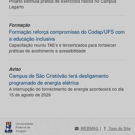
Projeto estimula prática de exercícios físicos no Campus
Lagarto
Formação
Formação reforça compromisso do Codap/UFS com
a educação inclusiva
Capacitação reuniu TAE’s e terceirizados para fortalecer
práticas de acolhimento e acessibilidade
Aviso
Campus de São Cristóvão terá desligamento
programado de energia elétrica
A interrupção do fornecimento de energia acontecerá no dia
15 de agosto de 2026
WEBMAIL
|
Topo do Site