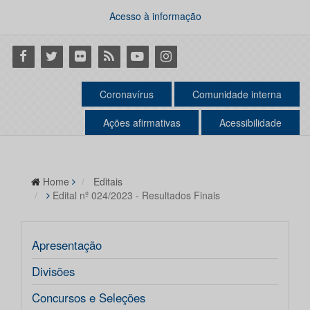
Acesso à informação
Facebook
Twitter
Flickr
RSS
Youtube
Instagram
Coronavírus
Comunidade interna
Ações afirmativas
Acessibilidade
Home
Editais
Edital nº 024/2023 - Resultados Finais
Apresentação
Divisões
Concursos e Seleções