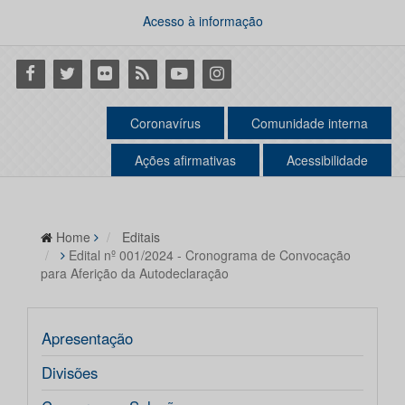
Acesso à informação
Facebook
Twitter
Flickr
RSS
Youtube
Instagram
Coronavírus
Comunidade interna
Ações afirmativas
Acessibilidade
Home
Editais
Edital nº 001/2024 - Cronograma de Convocação
para Aferição da Autodeclaração
Apresentação
Divisões