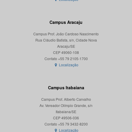
Campus Aracaju
Campus Prof. João Cardoso Nascimento
Rua Cláudio Batista, s/n, Cidade Nova
Aracaju/SE
CEP 49060-108
Localização
Campus Itabaiana
Campus Prof. Alberto Carvalho
Av. Vereador Olímpio Grande, s/n
Itabaiana/SE
CEP 49506-036
Localização