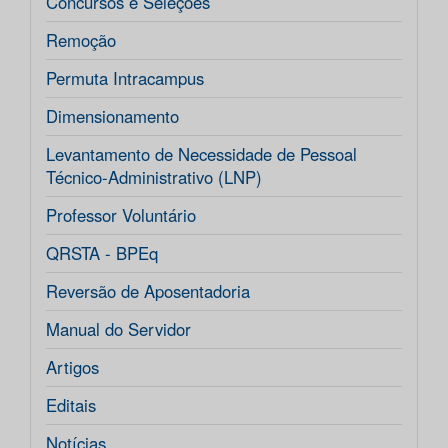
Concursos e Seleções
Remoção
Permuta Intracampus
Dimensionamento
Levantamento de Necessidade de Pessoal
Técnico-Administrativo (LNP)
Professor Voluntário
QRSTA - BPEq
Reversão de Aposentadoria
Manual do Servidor
Artigos
Editais
Notícias