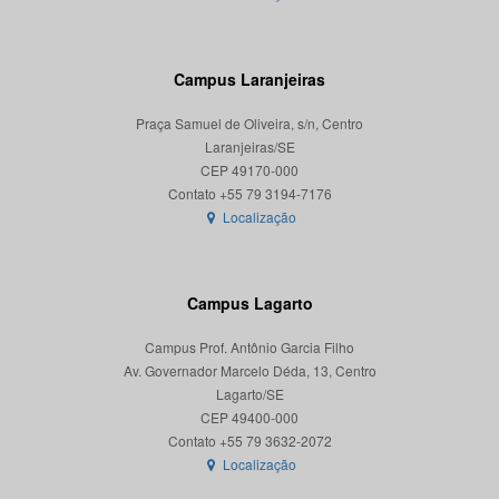
Campus Laranjeiras
Praça Samuel de Oliveira, s/n, Centro
Laranjeiras/SE
CEP 49170-000
Localização
Campus Lagarto
Campus Prof. Antônio Garcia Filho
Av. Governador Marcelo Déda, 13, Centro
Lagarto/SE
CEP 49400-000
Localização