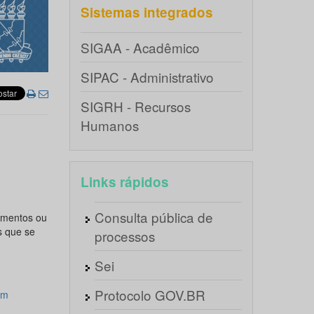
Sistemas integrados
SIGAA - Acadêmico
SIPAC - Administrativo
SIGRH - Recursos
Humanos
Links rápidos
Consulta pública de
amentos ou
s que se
processos
Sei
Protocolo GOV.BR
em