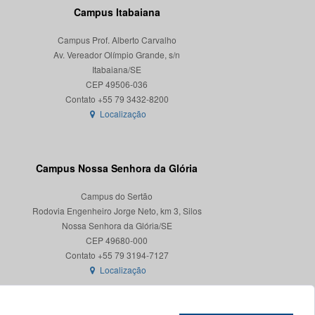
Campus Itabaiana
Campus Prof. Alberto Carvalho
Av. Vereador Olímpio Grande, s/n
Itabaiana/SE
CEP 49506-036
Localização
Campus Nossa Senhora da Glória
Campus do Sertão
Rodovia Engenheiro Jorge Neto, km 3, Silos
Nossa Senhora da Glória/SE
CEP 49680-000
Localização