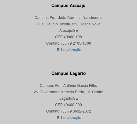
Campus Aracaju
Campus Prof. João Cardoso Nascimento
Rua Cláudio Batista, s/n, Cidade Nova
Aracaju/SE
CEP 49060-108
Localização
Campus Lagarto
Campus Prof. Antônio Garcia Filho
Av. Governador Marcelo Déda, 13, Centro
Lagarto/SE
CEP 49400-000
Localização