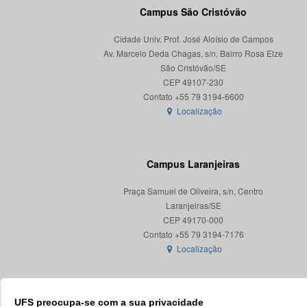
Campus São Cristóvão
Cidade Univ. Prof. José Aloísio de Campos
Av. Marcelo Deda Chagas, s/n, Bairro Rosa Elze
São Cristóvão/SE
CEP 49107-230
Localização
Campus Laranjeiras
Praça Samuel de Oliveira, s/n, Centro
Laranjeiras/SE
CEP 49170-000
Localização
UFS preocupa-se com a sua privacidade