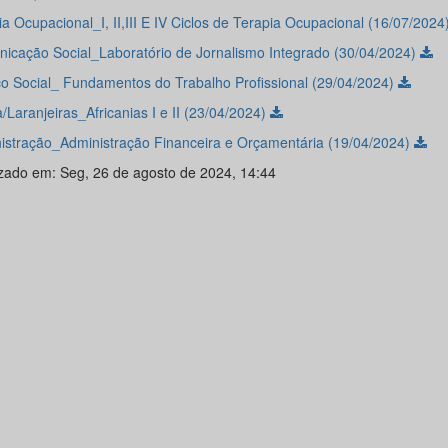
a Ocupacional_I, II,III E IV Ciclos de Terapia Ocupacional (16/07/2024
icação Social_Laboratório de Jornalismo Integrado (30/04/2024)
ço Social_ Fundamentos do Trabalho Profissional (29/04/2024)
Laranjeiras_Africanias I e II (23/04/2024)
istração_Administração Financeira e Orçamentária (19/04/2024)
izado em: Seg, 26 de agosto de 2024, 14:44