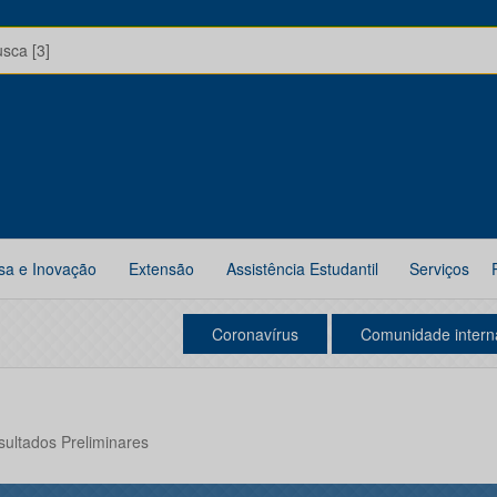
usca [3]
sa e Inovação
Extensão
Assistência Estudantil
Serviços
Coronavírus
Comunidade intern
sultados Preliminares