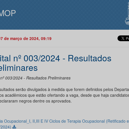
MOP
07 de março de 2024, 09:19
ital nº 003/2024 - Resultados
eliminares
l nº 003/2024 - Resultados Preliminares
sultados serão divulgados à medida que forem definidos pelos Depart
os acadêmicos que estão ofertando a vaga, desde que haja candidato
eclararam negros dentre os aprovados.
a Ocupacional_I, II,III E IV Ciclos de Terapia Ocupacional (Retificado 
/2024)