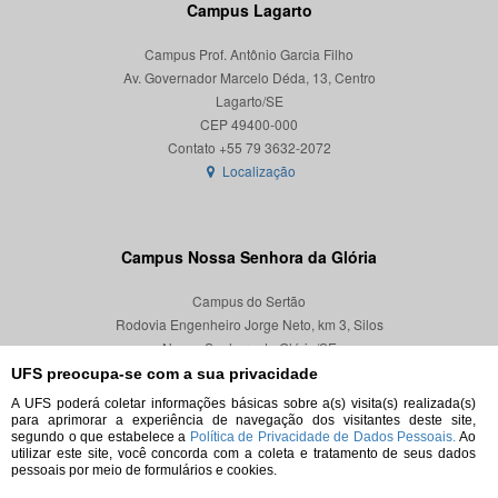
Campus Lagarto
Campus Prof. Antônio Garcia Filho
Av. Governador Marcelo Déda, 13, Centro
Lagarto/SE
CEP 49400-000
Localização
Campus Nossa Senhora da Glória
Campus do Sertão
Rodovia Engenheiro Jorge Neto, km 3, Silos
Nossa Senhora da Glória/SE
CEP 49680-000
UFS preocupa-se com a sua privacidade
A UFS poderá coletar informações básicas sobre a(s) visita(s) realizada(s)
Localização
para aprimorar a experiência de navegação dos visitantes deste site,
segundo o que estabelece a
Política de Privacidade de Dados Pessoais.
Ao
utilizar este site, você concorda com a coleta e tratamento de seus dados
pessoais por meio de formulários e cookies.