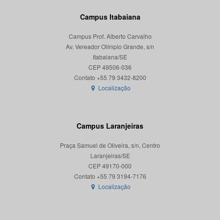
Campus Itabaiana
Campus Prof. Alberto Carvalho
Av. Vereador Olímpio Grande, s/n
Itabaiana/SE
CEP 49506-036
Localização
Campus Laranjeiras
Praça Samuel de Oliveira, s/n, Centro
Laranjeiras/SE
CEP 49170-000
Localização