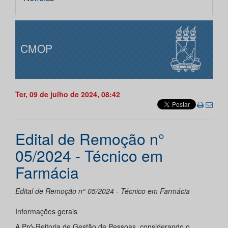
CMOP
Ter, 09 de julho de 2024, 08:42
Edital de Remoção n°
05/2024 - Técnico em
Farmácia
Edital de Remoção n° 05/2024 - Técnico em Farmácia
Informações gerais
A Pró-Reitoria de Gestão de Pessoas, considerando o