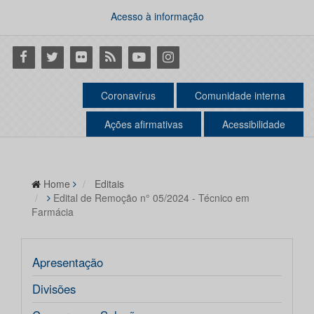
Acesso à informação
Facebook
Twitter
Flickr
RSS
Youtube
Instagram
Coronavírus
Comunidade interna
Ações afirmativas
Acessibilidade
Home
Editais
Edital de Remoção n° 05/2024 - Técnico em
Farmácia
Apresentação
Divisões