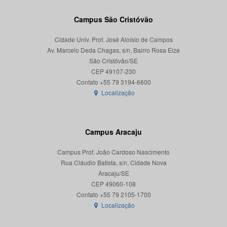
Campus São Cristóvão
Cidade Univ. Prof. José Aloísio de Campos
Av. Marcelo Deda Chagas, s/n, Bairro Rosa Elze
São Cristóvão/SE
CEP 49107-230
Localização
Campus Aracaju
Campus Prof. João Cardoso Nascimento
Rua Cláudio Batista, s/n, Cidade Nova
Aracaju/SE
CEP 49060-108
Localização