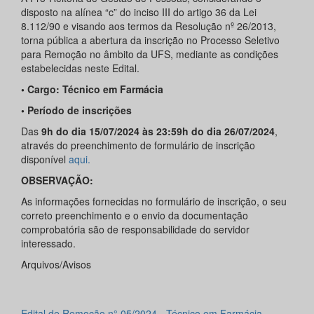
disposto na alínea “c” do inciso III do artigo 36 da Lei
8.112/90 e visando aos termos da Resolução nº 26/2013,
torna pública a abertura da inscrição no Processo Seletivo
para Remoção no âmbito da UFS, mediante as condições
estabelecidas neste Edital.
•
Cargo: Técnico em Farmácia
• Período de inscrições
Das
9h do dia 15/07/2024 às 23:59h do dia 26/07/2024
,
através do preenchimento de formulário de inscrição
disponível
aqui.
OBSERVAÇÃO:
As informações fornecidas no formulário de inscrição, o seu
correto preenchimento e o envio da documentação
comprobatória são de responsabilidade do servidor
interessado.
Arquivos/Avisos
Edital de Remoção n° 05/2024 - Técnico em Farmácia