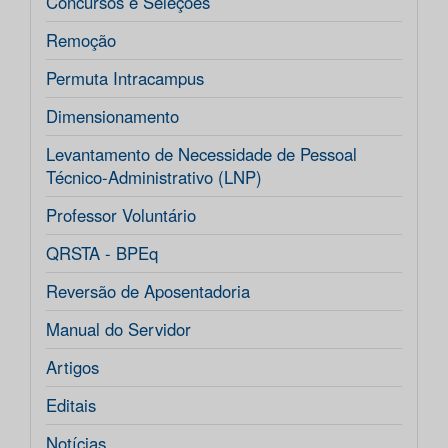
Concursos e Seleções
Remoção
Permuta Intracampus
Dimensionamento
Levantamento de Necessidade de Pessoal
Técnico-Administrativo (LNP)
Professor Voluntário
QRSTA - BPEq
Reversão de Aposentadoria
Manual do Servidor
Artigos
Editais
Notícias