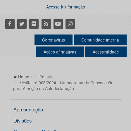
Acesso à informação
Facebook
Twitter
Flickr
RSS
Youtube
Instagram
Coronavírus
Comunidade interna
Ações afirmativas
Acessibilidade
Home
Editais
Edital nº 005/2024 - Cronograma de Convocação
para Aferição da Autodeclaração
Apresentação
Divisões