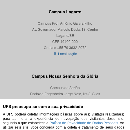
Campus Lagarto
Campus Prof. Antônio Garcia Filho
Av. Governador Marcelo Déda, 13, Centro
Lagarto/SE
CEP 49400-000
Localização
Campus Nossa Senhora da Glória
Campus do Sertão
Rodovia Engenheiro Jorge Neto, km 3, Silos
Nossa Senhora da Glória/SE
CEP 49680-000
UFS preocupa-se com a sua privacidade
A UFS poderá coletar informações básicas sobre a(s) visita(s) realizada(s)
Localização
para aprimorar a experiência de navegação dos visitantes deste site,
segundo o que estabelece a
Política de Privacidade de Dados Pessoais.
Ao
utilizar este site, você concorda com a coleta e tratamento de seus dados