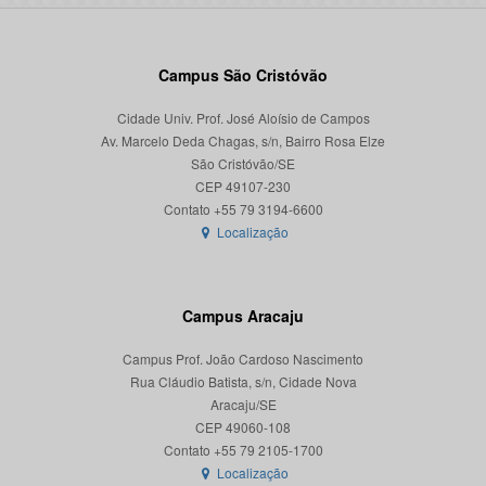
Campus São Cristóvão
Cidade Univ. Prof. José Aloísio de Campos
Av. Marcelo Deda Chagas, s/n, Bairro Rosa Elze
São Cristóvão/SE
CEP 49107-230
Localização
Campus Aracaju
Campus Prof. João Cardoso Nascimento
Rua Cláudio Batista, s/n, Cidade Nova
Aracaju/SE
CEP 49060-108
Localização