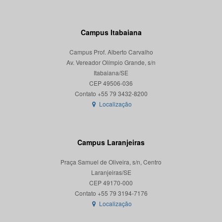
Campus Itabaiana
Campus Prof. Alberto Carvalho
Av. Vereador Olímpio Grande, s/n
Itabaiana/SE
CEP 49506-036
Localização
Campus Laranjeiras
Praça Samuel de Oliveira, s/n, Centro
Laranjeiras/SE
CEP 49170-000
Localização