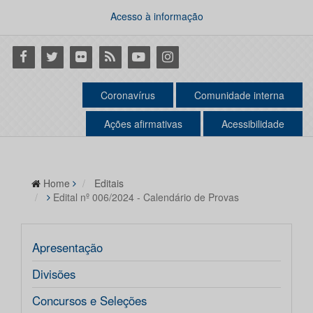
Acesso à informação
Facebook
Twitter
Flickr
RSS
Youtube
Instagram
Coronavírus
Comunidade interna
Ações afirmativas
Acessibilidade
Home
Editais
Edital nº 006/2024 - Calendário de Provas
Apresentação
Divisões
Concursos e Seleções