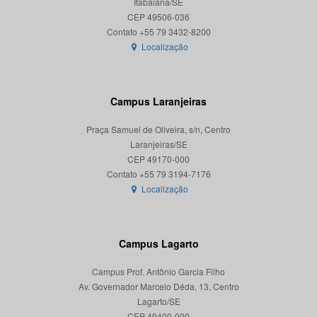
Itabaiana/SE
CEP 49506-036
Localização
Campus Laranjeiras
Praça Samuel de Oliveira, s/n, Centro
Laranjeiras/SE
CEP 49170-000
Localização
Campus Lagarto
Campus Prof. Antônio Garcia Filho
Av. Governador Marcelo Déda, 13, Centro
Lagarto/SE
CEP 49400-000