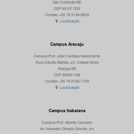
São Cristóvão/SE
CEP 49107-230
Localização
Campus Aracaju
Campus Prof. João Cardoso Nascimento
Rua Cláudio Batista, s/n, Cidade Nova
Aracaju/SE
CEP 49060-108
Localização
Campus Itabaiana
Campus Prof. Alberto Carvalho
Av. Vereador Olímpio Grande, s/n