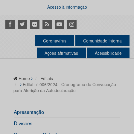
Acesso à informação
Facebook
Twitter
Flickr
RSS
Youtube
Instagram
Coronavírus
Comunidade interna
Ações afirmativas
Acessibilidade
Home
Editais
Edital nº 006/2024 - Cronograma de Convocação
para Aferição da Autodeclaração
Apresentação
Divisões