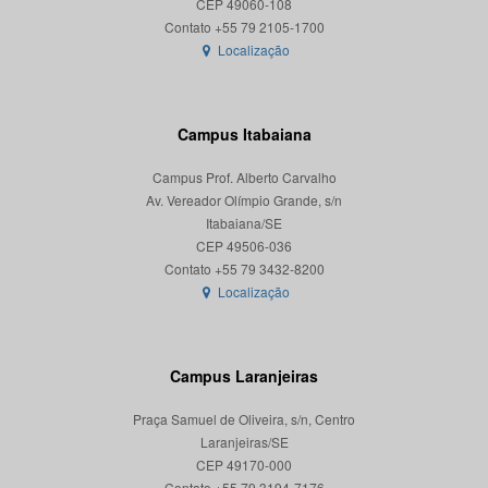
CEP 49060-108
Localização
Campus Itabaiana
Campus Prof. Alberto Carvalho
Av. Vereador Olímpio Grande, s/n
Itabaiana/SE
CEP 49506-036
Localização
Campus Laranjeiras
Praça Samuel de Oliveira, s/n, Centro
Laranjeiras/SE
CEP 49170-000