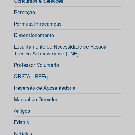
Concursos e Seleções
Remoção
Permuta Intracampus
Dimensionamento
Levantamento de Necessidade de Pessoal
Técnico-Administrativo (LNP)
Professor Voluntário
QRSTA - BPEq
Reversão de Aposentadoria
Manual do Servidor
Artigos
Editais
Notícias