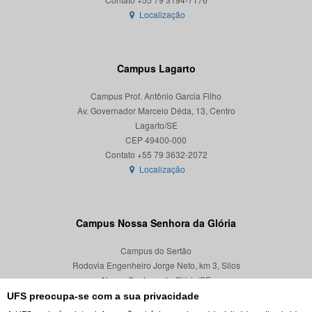
Localização
Campus Lagarto
Campus Prof. Antônio Garcia Filho
Av. Governador Marcelo Déda, 13, Centro
Lagarto/SE
CEP 49400-000
Localização
Campus Nossa Senhora da Glória
Campus do Sertão
Rodovia Engenheiro Jorge Neto, km 3, Silos
Nossa Senhora da Glória/SE
CEP 49680-000
UFS preocupa-se com a sua privacidade