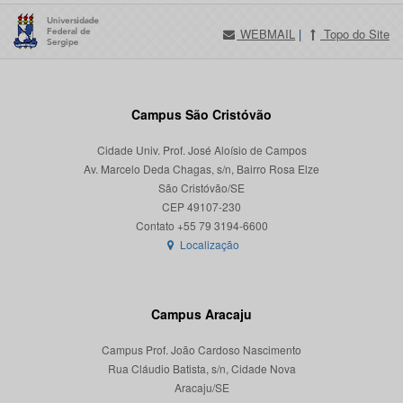
WEBMAIL
|
Topo do Site
Campus São Cristóvão
Cidade Univ. Prof. José Aloísio de Campos
Av. Marcelo Deda Chagas, s/n, Bairro Rosa Elze
São Cristóvão/SE
CEP 49107-230
Localização
Campus Aracaju
Campus Prof. João Cardoso Nascimento
Rua Cláudio Batista, s/n, Cidade Nova
Aracaju/SE