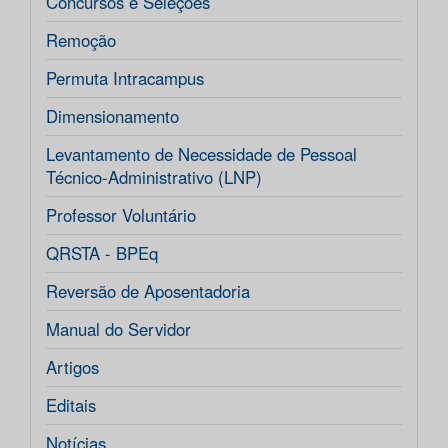
Concursos e Seleções
Remoção
Permuta Intracampus
Dimensionamento
Levantamento de Necessidade de Pessoal
Técnico-Administrativo (LNP)
Professor Voluntário
QRSTA - BPEq
Reversão de Aposentadoria
Manual do Servidor
Artigos
Editais
Notícias