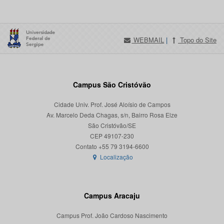
WEBMAIL
|
Topo do Site
Campus São Cristóvão
Cidade Univ. Prof. José Aloísio de Campos
Av. Marcelo Deda Chagas, s/n, Bairro Rosa Elze
São Cristóvão/SE
CEP 49107-230
Localização
Campus Aracaju
Campus Prof. João Cardoso Nascimento