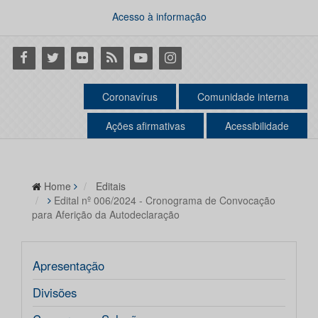
Acesso à informação
Facebook
Twitter
Flickr
RSS
Youtube
Instagram
Coronavírus
Comunidade interna
Ações afirmativas
Acessibilidade
Home
Editais
Edital nº 006/2024 - Cronograma de Convocação
para Aferição da Autodeclaração
Apresentação
Divisões