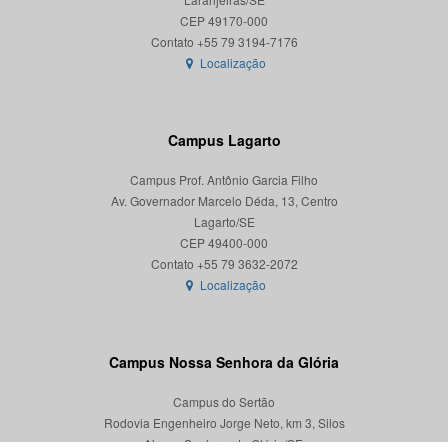
CEP 49170-000
Localização
Campus Lagarto
Campus Prof. Antônio Garcia Filho
Av. Governador Marcelo Déda, 13, Centro
Lagarto/SE
CEP 49400-000
Localização
Campus Nossa Senhora da Glória
Campus do Sertão
Rodovia Engenheiro Jorge Neto, km 3, Silos
Nossa Senhora da Glória/SE