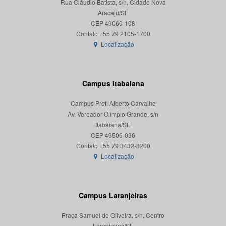
Rua Cláudio Batista, s/n, Cidade Nova
Aracaju/SE
CEP 49060-108
Localização
Campus Itabaiana
Campus Prof. Alberto Carvalho
Av. Vereador Olímpio Grande, s/n
Itabaiana/SE
CEP 49506-036
Localização
Campus Laranjeiras
Praça Samuel de Oliveira, s/n, Centro
Laranjeiras/SE