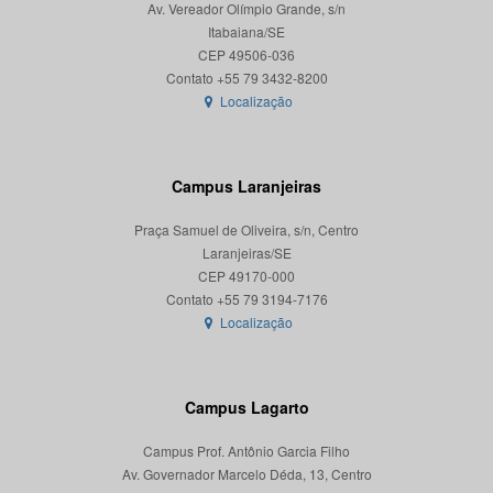
Av. Vereador Olímpio Grande, s/n
Itabaiana/SE
CEP 49506-036
Localização
Campus Laranjeiras
Praça Samuel de Oliveira, s/n, Centro
Laranjeiras/SE
CEP 49170-000
Localização
Campus Lagarto
Campus Prof. Antônio Garcia Filho
Av. Governador Marcelo Déda, 13, Centro