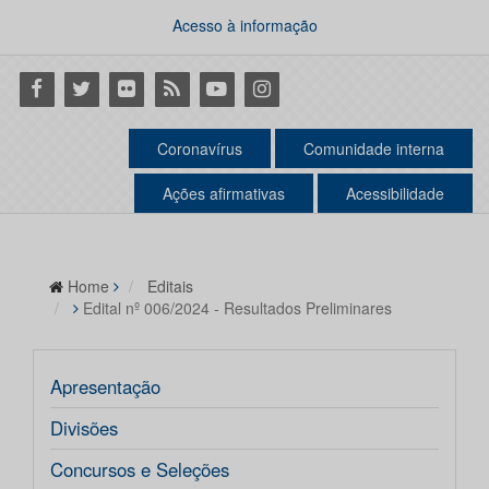
Acesso à informação
Facebook
Twitter
Flickr
RSS
Youtube
Instagram
Coronavírus
Comunidade interna
Ações afirmativas
Acessibilidade
Home
Editais
Edital nº 006/2024 - Resultados Preliminares
Apresentação
Divisões
Concursos e Seleções