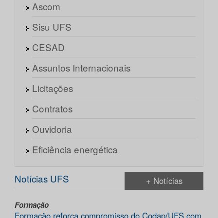
Ascom
Sisu UFS
CESAD
Assuntos Internacionais
Licitações
Contratos
Ouvidoria
Eficiência energética
Notícias UFS
+ Notícias
Formação
Formação reforça compromisso do Codap/UFS com