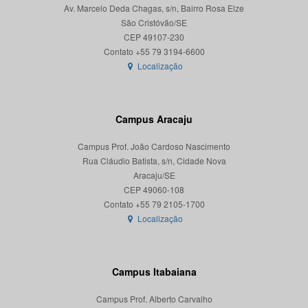
Av. Marcelo Deda Chagas, s/n, Bairro Rosa Elze
São Cristóvão/SE
CEP 49107-230
Localização
Campus Aracaju
Campus Prof. João Cardoso Nascimento
Rua Cláudio Batista, s/n, Cidade Nova
Aracaju/SE
CEP 49060-108
Localização
Campus Itabaiana
Campus Prof. Alberto Carvalho