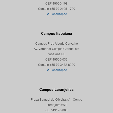
CEP 49060-108
Localização
Campus Itabaiana
Campus Prof. Alberto Carvalho
Av. Vereador Olímpio Grande, s/n
Itabaiana/SE
CEP 49506-036
Localização
Campus Laranjeiras
Praça Samuel de Oliveira, s/n, Centro
Laranjeiras/SE
CEP 49170-000