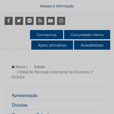
Acesso à informação
Facebook
Twitter
Flickr
RSS
Youtube
Instagram
Coronavírus
Comunidade interna
Ações afirmativas
Acessibilidade
Home
Editais
Edital de Remoção Intercampi de Docentes n°
03/2024
Apresentação
Divisões