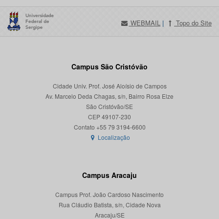
WEBMAIL
|
Topo do Site
Campus São Cristóvão
Cidade Univ. Prof. José Aloísio de Campos
Av. Marcelo Deda Chagas, s/n, Bairro Rosa Elze
São Cristóvão/SE
CEP 49107-230
Localização
Campus Aracaju
Campus Prof. João Cardoso Nascimento
Rua Cláudio Batista, s/n, Cidade Nova
Aracaju/SE