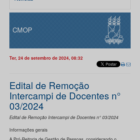
CMOP
Ter, 24 de setembro de 2024, 08:32
Edital de Remoção
Intercampi de Docentes n°
03/2024
Edital de Remoção Intercampi de Docentes n° 03/2024
Informações gerais
A Pró-Reitoria de Gestão de Pessoas, considerando o