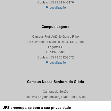
Localização
Campus Lagarto
Campus Prof. Antônio Garcia Filho
Av. Governador Marcelo Déda, 13, Centro
Lagarto/SE
CEP 49400-000
Localização
Campus Nossa Senhora da Glória
Campus do Sertão
Rodovia Engenheiro Jorge Neto, km 3, Silos
Nossa Senhora da Glória/SE
CEP 49680-000
UFS preocupa-se com a sua privacidade