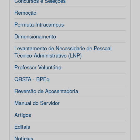
Concursos e Seleções
Remoção
Permuta Intracampus
Dimensionamento
Levantamento de Necessidade de Pessoal
Técnico-Administrativo (LNP)
Professor Voluntário
QRSTA - BPEq
Reversão de Aposentadoria
Manual do Servidor
Artigos
Editais
Notícias