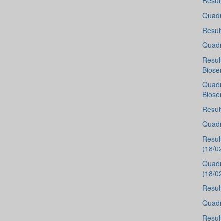
Resul
Quadr
Resul
Quadr
Resul
Biose
Quadr
Biose
Resul
Quadr
Resul
(18/0
Quadr
(18/0
Resul
Quadr
Resul