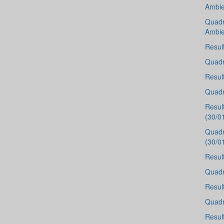
Ambie
Quadr
Ambie
Resul
Quadr
Resul
Quadr
Resul
(30/0
Quadr
(30/0
Resul
Quadr
Resul
Quadr
Resul