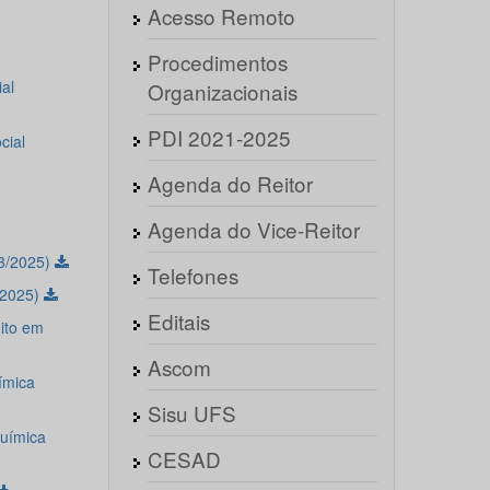
Acesso Remoto
Procedimentos
al
Organizacionais
PDI 2021-2025
cial
Agenda do Reitor
Agenda do Vice-Reitor
3/2025)
Telefones
/2025)
Editais
ito em
Ascom
ímica
Sisu UFS
química
CESAD