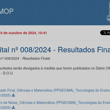
MOP
10 de outubro de 2024, 10:41
ital nº 008/2024 - Resultados Fin
 nº 008/2024 - Resultados Finais
sultados serão divulgados à medida que forem publicados no Diário Ofi
 - D.O.U.
tado Final_Ciências e Matemática (PPGECIMA)_Tecnologias do Ensin
4/2025)
o de Notas_Ciências e Matemática (PPGECIMA)_Tecnologias do Ensi
4/2025)