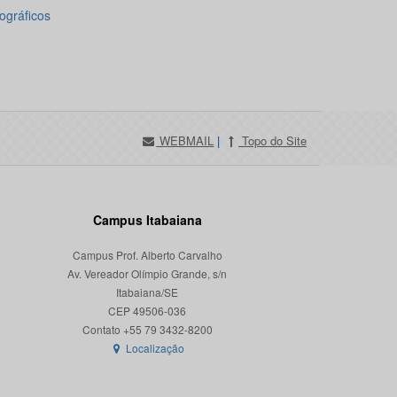
ográficos
WEBMAIL
|
Topo do Site
Campus Itabaiana
Campus Prof. Alberto Carvalho
Av. Vereador Olímpio Grande, s/n
Itabaiana/SE
CEP 49506-036
Localização