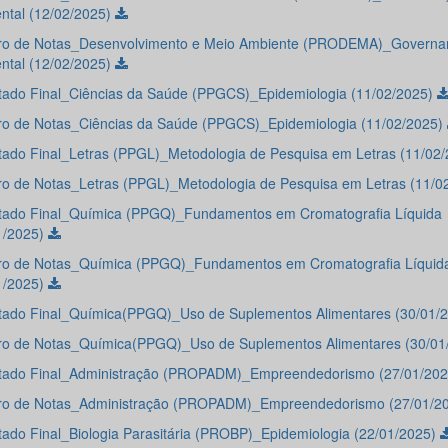
ntal (12/02/2025)
o de Notas_Desenvolvimento e Meio Ambiente (PRODEMA)_Governa
ntal (12/02/2025)
tado Final_Ciências da Saúde (PPGCS)_Epidemiologia (11/02/2025)
o de Notas_Ciências da Saúde (PPGCS)_Epidemiologia (11/02/2025)
tado Final_Letras (PPGL)_Metodologia de Pesquisa em Letras (11/02
o de Notas_Letras (PPGL)_Metodologia de Pesquisa em Letras (11/0
tado Final_Química (PPGQ)_Fundamentos em Cromatografia Líquida
1/2025)
o de Notas_Química (PPGQ)_Fundamentos em Cromatografia Líquid
1/2025)
tado Final_Química(PPGQ)_Uso de Suplementos Alimentares (30/01/
o de Notas_Química(PPGQ)_Uso de Suplementos Alimentares (30/01
tado Final_Administração (PROPADM)_Empreendedorismo (27/01/20
o de Notas_Administração (PROPADM)_Empreendedorismo (27/01/2
tado Final_Biologia Parasitária (PROBP)_Epidemiologia (22/01/2025)