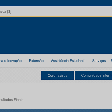
usca [3]
sa e Inovação
Extensão
Assistência Estudantil
Serviços
Coronavírus
Comunidade intern
sultados Finais