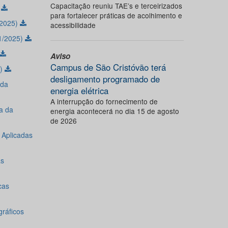
Capacitação reuniu TAE’s e terceirizados
)
para fortalecer práticas de acolhimento e
/2025)
acessibilidade
01/2025)
Aviso
Campus de São Cristóvão terá
5)
desligamento programado de
 da
energia elétrica
A interrupção do fornecimento de
a da
energia acontecerá no dia 15 de agosto
de 2026
 Aplicadas
as
cas
ráficos