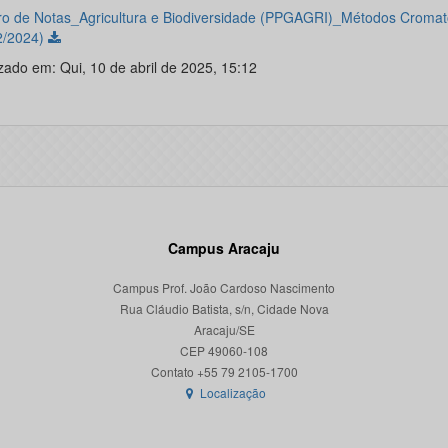
o de Notas_Agricultura e Biodiversidade (PPGAGRI)_Métodos Cromat
2/2024)
zado em: Qui, 10 de abril de 2025, 15:12
Campus Aracaju
Campus Prof. João Cardoso Nascimento
Rua Cláudio Batista, s/n, Cidade Nova
Aracaju/SE
CEP 49060-108
Localização