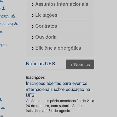
Assuntos Internacionais
)
Licitações
/2025)
02/2025)
Contratos
a -
Ouvidoria
ia -
Eficiência energética
Notícias UFS
+ Notícias
Inscrições
Inscrições abertas para eventos
internacionais sobre educação na
UFS
Colóquio e simpósio acontecerão de 21 a
24 de outubro, com submissão de
)
trabalhos até 31 de agosto
ça