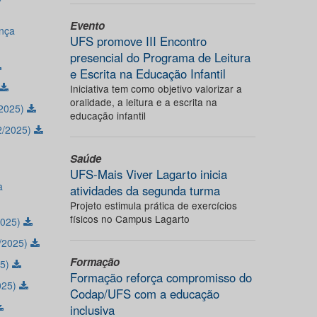
Evento
nça
UFS promove III Encontro
presencial do Programa de Leitura
e Escrita na Educação Infantil
Iniciativa tem como objetivo valorizar a
oralidade, a leitura e a escrita na
/2025)
educação infantil
2/2025)
Saúde
UFS-Mais Viver Lagarto inicia
a
atividades da segunda turma
Projeto estimula prática de exercícios
físicos no Campus Lagarto
2025)
/2025)
Formação
25)
Formação reforça compromisso do
025)
Codap/UFS com a educação
inclusiva