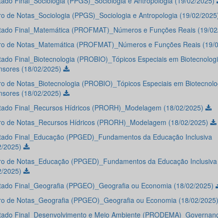
tado Final_Sociologia (PPGS)_Sociologia e Antropologia (19/02/2025)
o de Notas_Sociologia (PPGS)_Sociologia e Antropologia (19/02/2025
tado Final_Matemática (PROFMAT)_Números e Funções Reais (19/02
o de Notas_Matemática (PROFMAT)_Números e Funções Reais (19/
tado Final_Biotecnologia (PROBIO)_Tópicos Especiais em Biotecnologi
nsores (18/02/2025)
o de Notas_Biotecnologia (PROBIO)_Tópicos Especiais em Biotecnolog
nsores (18/02/2025)
tado Final_Recursos Hídricos (PRORH)_Modelagem (18/02/2025)
o de Notas_Recursos Hídricos (PRORH)_Modelagem (18/02/2025)
tado Final_Educação (PPGED)_Fundamentos da Educação Inclusiva
2/2025)
o de Notas_Educação (PPGED)_Fundamentos da Educação Inclusiva
2/2025)
tado Final_Geografia (PPGEO)_Geografia ou Economia (18/02/2025)
o de Notas_Geografia (PPGEO)_Geografia ou Economia (18/02/2025
tado Final_Desenvolvimento e Meio Ambiente (PRODEMA)_Governan