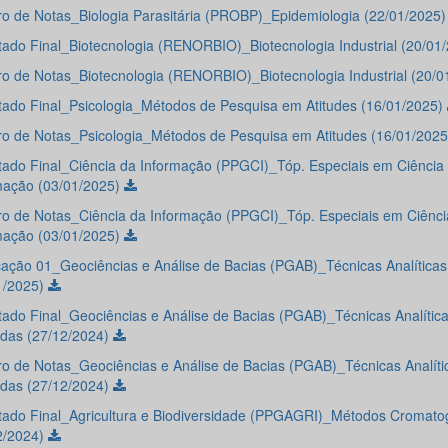
o de Notas_Biologia Parasitária (PROBP)_Epidemiologia (22/01/2025
tado Final_Biotecnologia (RENORBIO)_Biotecnologia Industrial (20/01
o de Notas_Biotecnologia (RENORBIO)_Biotecnologia Industrial (20/
tado Final_Psicologia_Métodos de Pesquisa em Atitudes (16/01/2025)
o de Notas_Psicologia_Métodos de Pesquisa em Atitudes (16/01/202
tado Final_Ciência da Informação (PPGCI)_Tóp. Especiais em Ciência
mação (03/01/2025)
o de Notas_Ciência da Informação (PPGCI)_Tóp. Especiais em Ciênci
mação (03/01/2025)
icação 01_Geociências e Análise de Bacias (PGAB)_Técnicas Analíticas
1/2025)
tado Final_Geociências e Análise de Bacias (PGAB)_Técnicas Analític
adas (27/12/2024)
o de Notas_Geociências e Análise de Bacias (PGAB)_Técnicas Analíti
adas (27/12/2024)
tado Final_Agricultura e Biodiversidade (PPGAGRI)_Métodos Cromatog
2/2024)