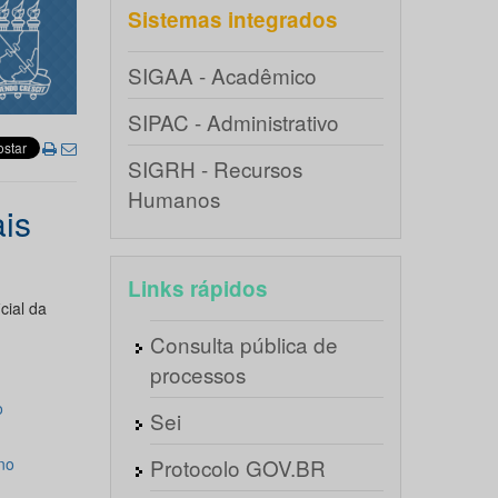
Sistemas integrados
SIGAA - Acadêmico
SIPAC - Administrativo
SIGRH - Recursos
Humanos
ais
Links rápidos
cial da
Consulta pública de
processos
o
Sei
no
Protocolo GOV.BR