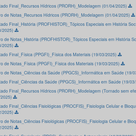
tado Final_Recursos Hídricos (PRORH)_Modelagem (01/04/2025)
o de Notas_Recursos Hídricos (PRORH)_Modelagem (01/04/2025)
tado Final_História (PROFHISTOR)_Tópicos Especiais em História Soci
3/2025)
o de Notas_História (PROFHISTOR)_Tópicos Especiais em História So
3/2025)
tado Final_Física (PPGFI)_Física dos Materiais (19/03/2025)
o de Notas_Física (PPGFI)_Física dos Materiais (19/03/2025)
o de Notas_Ciências da Saúde (PPGCS)_Informática em Saúde (19/0
tado Final_Ciências da Saúde (PPGCS)_Informática em Saúde (19/03
tado Final_Recursos Hídricos (PRORH)_Modelagem (Tornado sem efe
/2025)
tado Final_Ciências Fisiológicas (PROCFIS)_Fisiologia Celular e Bioqu
2/2025)
o de Notas_Ciências Fisiológicas (PROCFIS)_Fisiologia Celular e Bio
2/2025)