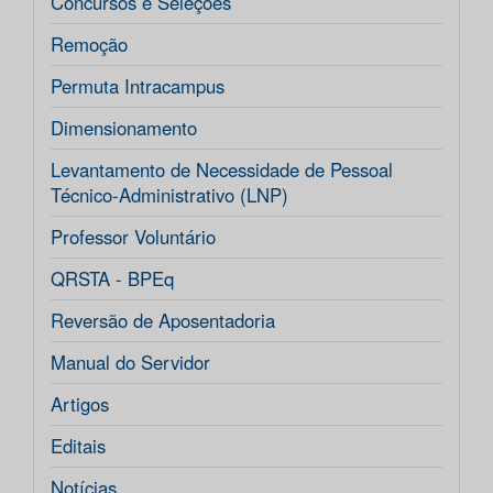
Concursos e Seleções
Remoção
Permuta Intracampus
Dimensionamento
Levantamento de Necessidade de Pessoal
Técnico-Administrativo (LNP)
Professor Voluntário
QRSTA - BPEq
Reversão de Aposentadoria
Manual do Servidor
Artigos
Editais
Notícias