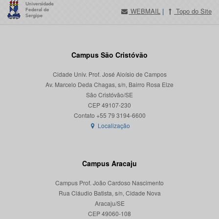
WEBMAIL
|
Topo do Site
Campus São Cristóvão
Cidade Univ. Prof. José Aloísio de Campos
Av. Marcelo Deda Chagas, s/n, Bairro Rosa Elze
São Cristóvão/SE
CEP 49107-230
Localização
Campus Aracaju
Campus Prof. João Cardoso Nascimento
Rua Cláudio Batista, s/n, Cidade Nova
Aracaju/SE
CEP 49060-108