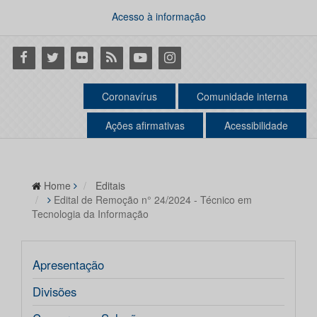
Acesso à informação
Facebook
Twitter
Flickr
RSS
Youtube
Instagram
Coronavírus
Comunidade interna
Ações afirmativas
Acessibilidade
Home
Editais
Edital de Remoção n° 24/2024 - Técnico em
Tecnologia da Informação
Apresentação
Divisões