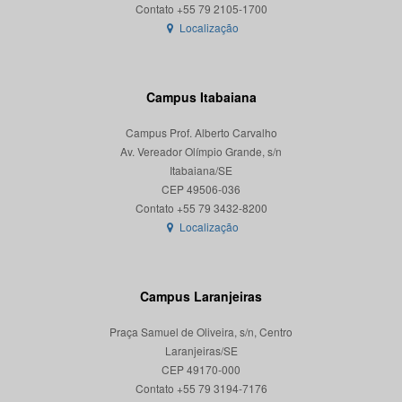
Localização
Campus Itabaiana
Campus Prof. Alberto Carvalho
Av. Vereador Olímpio Grande, s/n
Itabaiana/SE
CEP 49506-036
Localização
Campus Laranjeiras
Praça Samuel de Oliveira, s/n, Centro
Laranjeiras/SE
CEP 49170-000