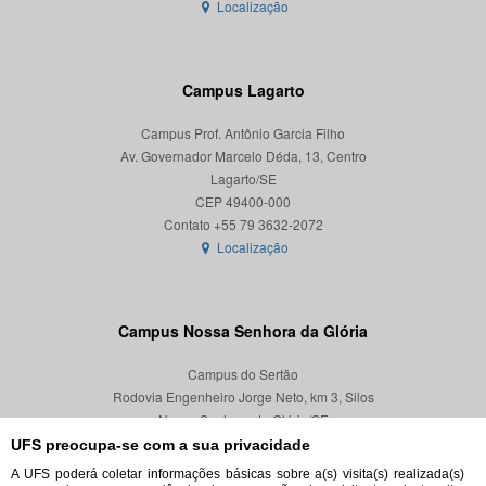
Localização
Campus Lagarto
Campus Prof. Antônio Garcia Filho
Av. Governador Marcelo Déda, 13, Centro
Lagarto/SE
CEP 49400-000
Localização
Campus Nossa Senhora da Glória
Campus do Sertão
Rodovia Engenheiro Jorge Neto, km 3, Silos
Nossa Senhora da Glória/SE
CEP 49680-000
UFS preocupa-se com a sua privacidade
A UFS poderá coletar informações básicas sobre a(s) visita(s) realizada(s)