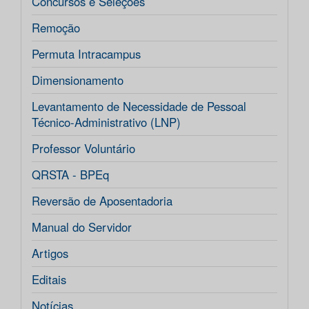
Concursos e Seleções
Remoção
Permuta Intracampus
Dimensionamento
Levantamento de Necessidade de Pessoal
Técnico-Administrativo (LNP)
Professor Voluntário
QRSTA - BPEq
Reversão de Aposentadoria
Manual do Servidor
Artigos
Editais
Notícias