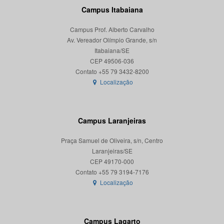
Campus Itabaiana
Campus Prof. Alberto Carvalho
Av. Vereador Olímpio Grande, s/n
Itabaiana/SE
CEP 49506-036
Localização
Campus Laranjeiras
Praça Samuel de Oliveira, s/n, Centro
Laranjeiras/SE
CEP 49170-000
Localização
Campus Lagarto