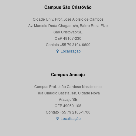
Campus São Cristóvão
Cidade Univ. Prof. José Aloísio de Campos
Av. Marcelo Deda Chagas, s/n, Bairro Rosa Elze
São Cristóvão/SE
CEP 49107-230
Localização
Campus Aracaju
Campus Prof. João Cardoso Nascimento
Rua Cláudio Batista, s/n, Cidade Nova
Aracaju/SE
CEP 49060-108
Localização