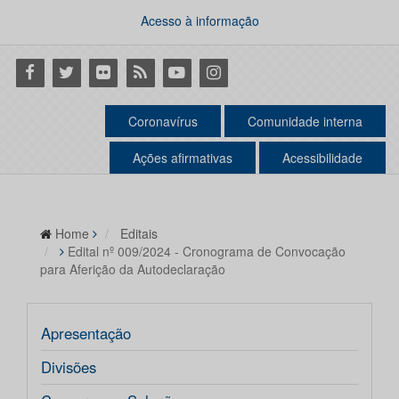
Acesso à informação
Facebook
Twitter
Flickr
RSS
Youtube
Instagram
Coronavírus
Comunidade interna
Ações afirmativas
Acessibilidade
Home
Editais
Edital nº 009/2024 - Cronograma de Convocação
para Aferição da Autodeclaração
Apresentação
Divisões