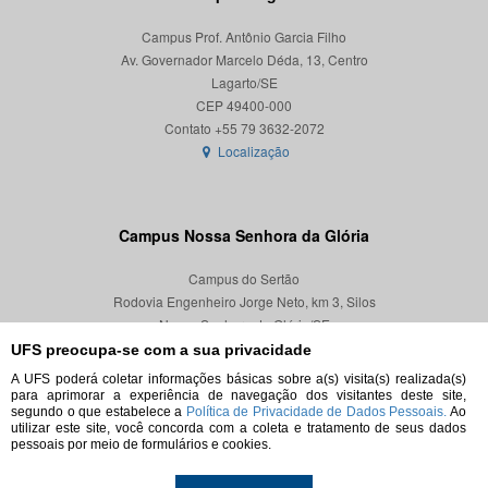
Campus Prof. Antônio Garcia Filho
Av. Governador Marcelo Déda, 13, Centro
Lagarto/SE
CEP 49400-000
Localização
Campus Nossa Senhora da Glória
Campus do Sertão
Rodovia Engenheiro Jorge Neto, km 3, Silos
Nossa Senhora da Glória/SE
CEP 49680-000
UFS preocupa-se com a sua privacidade
A UFS poderá coletar informações básicas sobre a(s) visita(s) realizada(s)
Localização
para aprimorar a experiência de navegação dos visitantes deste site,
segundo o que estabelece a
Política de Privacidade de Dados Pessoais.
Ao
utilizar este site, você concorda com a coleta e tratamento de seus dados
pessoais por meio de formulários e cookies.