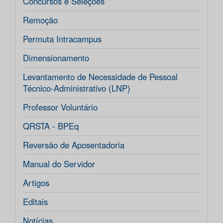
Concursos e Seleções
Remoção
Permuta Intracampus
Dimensionamento
Levantamento de Necessidade de Pessoal
Técnico-Administrativo (LNP)
Professor Voluntário
QRSTA - BPEq
Reversão de Aposentadoria
Manual do Servidor
Artigos
Editais
Notícias