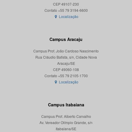
CEP 49107-230
Localização
Campus Aracaju
Campus Prof. João Cardoso Nascimento
Rua Cláudio Batista, s/n, Cidade Nova
Aracaju/SE
CEP 49060-108
Localização
Campus Itabaiana
Campus Prof. Alberto Carvalho
Av. Vereador Olímpio Grande, s/n
Itabaiana/SE