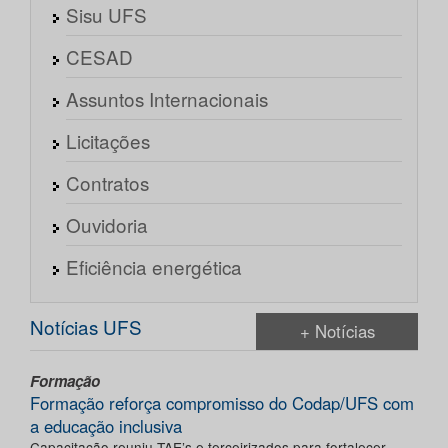
Sisu UFS
CESAD
Assuntos Internacionais
Licitações
Contratos
Ouvidoria
Eficiência energética
Notícias UFS
+ Notícias
Formação
Formação reforça compromisso do Codap/UFS com
a educação inclusiva
Capacitação reuniu TAE’s e terceirizados para fortalecer