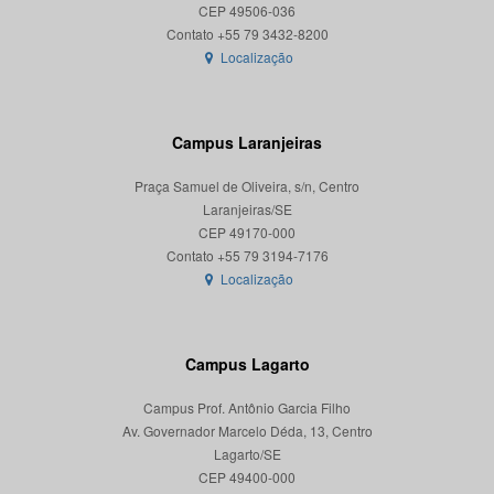
CEP 49506-036
Localização
Campus Laranjeiras
Praça Samuel de Oliveira, s/n, Centro
Laranjeiras/SE
CEP 49170-000
Localização
Campus Lagarto
Campus Prof. Antônio Garcia Filho
Av. Governador Marcelo Déda, 13, Centro
Lagarto/SE
CEP 49400-000