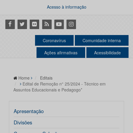
Acesso à informação
Facebook
Twitter
Flickr
RSS
Youtube
Instagram
Coronavírus
Comunidade interna
Ações afirmativas
Acessibilidade
Home
Editais
Edital de Remoção n° 25/2024 - Técnico em
Assuntos Educacionais e Pedagogo*
Apresentação
Divisões