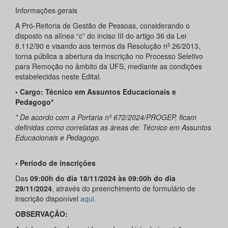
Informações gerais
A Pró-Reitoria de Gestão de Pessoas, considerando o
disposto na alínea “c” do inciso III do artigo 36 da Lei
8.112/90 e visando aos termos da Resolução nº 26/2013,
torna pública a abertura da inscrição no Processo Seletivo
para Remoção no âmbito da UFS, mediante as condições
estabelecidas neste Edital.
•
Cargo: Técnico em Assuntos Educacionais e
Pedagogo*
* De acordo com a Portaria nº 672/2024/PROGEP, ficam
definidas como correlatas as áreas de:
Técnico em Assuntos
Educacionais e Pedagogo.
• Período de inscrições
Das
09:00h do dia 18/11/2024 às 09:00h do dia
29/11/2024
, através do preenchimento de formulário de
inscrição disponível
aqui.
OBSERVAÇÃO: