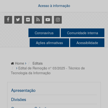
Acesso à informação
Facebook
Twitter
Flickr
RSS
Youtube
Instagram
Coronavírus
Comunidade interna
Ações afirmativas
Acessibilidade
Home
Editais
Edital de Remoção n° 03/2025 - Técnico de
Tecnologia da Informação
Apresentação
Divisões