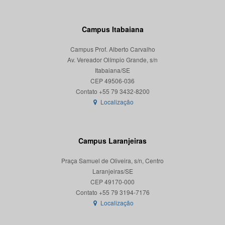
Campus Itabaiana
Campus Prof. Alberto Carvalho
Av. Vereador Olímpio Grande, s/n
Itabaiana/SE
CEP 49506-036
Localização
Campus Laranjeiras
Praça Samuel de Oliveira, s/n, Centro
Laranjeiras/SE
CEP 49170-000
Localização