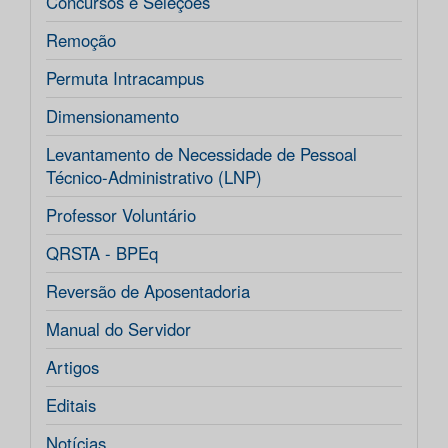
Concursos e Seleções
Remoção
Permuta Intracampus
Dimensionamento
Levantamento de Necessidade de Pessoal
Técnico-Administrativo (LNP)
Professor Voluntário
QRSTA - BPEq
Reversão de Aposentadoria
Manual do Servidor
Artigos
Editais
Notícias