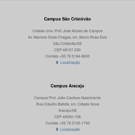
Campus São Cristóvão
Cidade Univ. Prof. José Aloísio de Campos
Av. Marcelo Deda Chagas, s/n, Bairro Rosa Elze
São Cristóvão/SE
CEP 49107-230
Localização
Campus Aracaju
Campus Prof. João Cardoso Nascimento
Rua Cláudio Batista, s/n, Cidade Nova
Aracaju/SE
CEP 49060-108
Localização