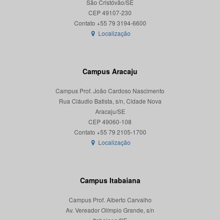
São Cristóvão/SE
CEP 49107-230
Localização
Campus Aracaju
Campus Prof. João Cardoso Nascimento
Rua Cláudio Batista, s/n, Cidade Nova
Aracaju/SE
CEP 49060-108
Localização
Campus Itabaiana
Campus Prof. Alberto Carvalho
Av. Vereador Olímpio Grande, s/n