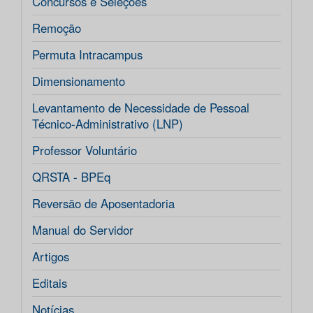
Concursos e Seleções
Remoção
Permuta Intracampus
Dimensionamento
Levantamento de Necessidade de Pessoal
Técnico-Administrativo (LNP)
Professor Voluntário
QRSTA - BPEq
Reversão de Aposentadoria
Manual do Servidor
Artigos
Editais
Notícias