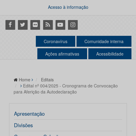
Acesso à informação
Facebook
Twitter
Flickr
RSS
Youtube
Instagram
Coronavírus
Comunidade interna
Ações afirmativas
Acessibilidade
Home
Editais
Edital nº 004/2025 - Cronograma de Convocação
para Aferição da Autodeclaração
Apresentação
Divisões