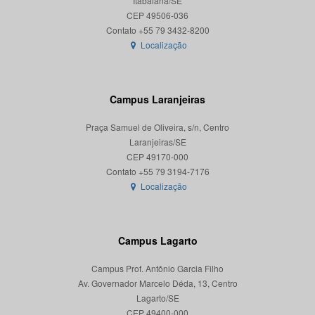
Itabaiana/SE
CEP 49506-036
Localização
Campus Laranjeiras
Praça Samuel de Oliveira, s/n, Centro
Laranjeiras/SE
CEP 49170-000
Localização
Campus Lagarto
Campus Prof. Antônio Garcia Filho
Av. Governador Marcelo Déda, 13, Centro
Lagarto/SE
CEP 49400-000