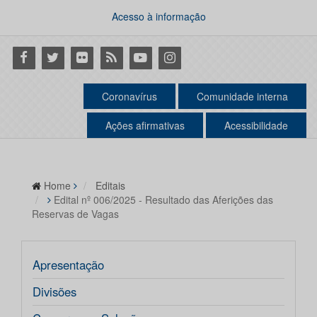
Acesso à informação
Facebook
Twitter
Flickr
RSS
Youtube
Instagram
Coronavírus
Comunidade interna
Ações afirmativas
Acessibilidade
Home
Editais
Edital nº 006/2025 - Resultado das Aferições das
Reservas de Vagas
Apresentação
Divisões