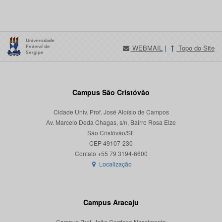
WEBMAIL
|
Topo do Site
Campus São Cristóvão
Cidade Univ. Prof. José Aloísio de Campos
Av. Marcelo Deda Chagas, s/n, Bairro Rosa Elze
São Cristóvão/SE
CEP 49107-230
Localização
Campus Aracaju
Campus Prof. João Cardoso Nascimento