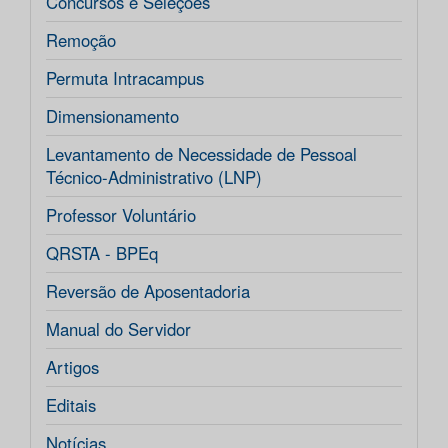
Concursos e Seleções
Remoção
Permuta Intracampus
Dimensionamento
Levantamento de Necessidade de Pessoal
Técnico-Administrativo (LNP)
Professor Voluntário
QRSTA - BPEq
Reversão de Aposentadoria
Manual do Servidor
Artigos
Editais
Notícias