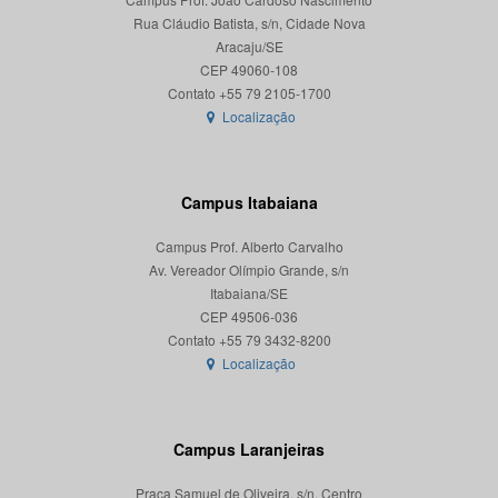
Rua Cláudio Batista, s/n, Cidade Nova
Aracaju/SE
CEP 49060-108
Localização
Campus Itabaiana
Campus Prof. Alberto Carvalho
Av. Vereador Olímpio Grande, s/n
Itabaiana/SE
CEP 49506-036
Localização
Campus Laranjeiras
Praça Samuel de Oliveira, s/n, Centro