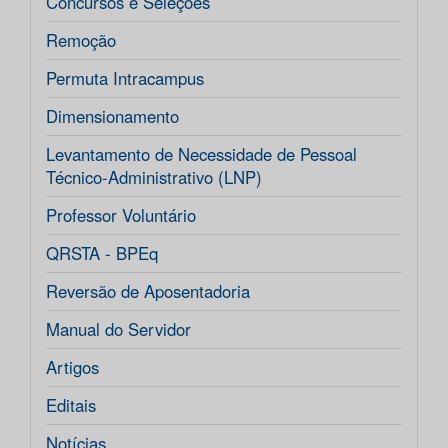
Concursos e Seleções
Remoção
Permuta Intracampus
Dimensionamento
Levantamento de Necessidade de Pessoal
Técnico-Administrativo (LNP)
Professor Voluntário
QRSTA - BPEq
Reversão de Aposentadoria
Manual do Servidor
Artigos
Editais
Notícias