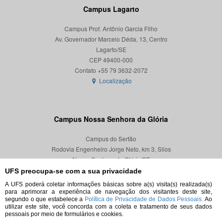
Campus Lagarto
Campus Prof. Antônio Garcia Filho
Av. Governador Marcelo Déda, 13, Centro
Lagarto/SE
CEP 49400-000
Localização
Campus Nossa Senhora da Glória
Campus do Sertão
Rodovia Engenheiro Jorge Neto, km 3, Silos
Nossa Senhora da Glória/SE
CEP 49680-000
UFS preocupa-se com a sua privacidade
A UFS poderá coletar informações básicas sobre a(s) visita(s) realizada(s)
Localização
para aprimorar a experiência de navegação dos visitantes deste site,
segundo o que estabelece a
Política de Privacidade de Dados Pessoais.
Ao
utilizar este site, você concorda com a coleta e tratamento de seus dados
pessoais por meio de formulários e cookies.