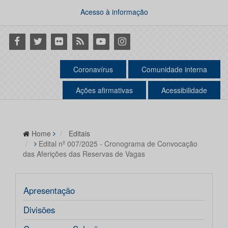
Acesso à informação
Facebook
Twitter
Flickr
RSS
Youtube
Instagram
Coronavírus
Comunidade interna
Ações afirmativas
Acessibilidade
Home
Editais
Edital nº 007/2025 - Cronograma de Convocação
das Aferições das Reservas de Vagas
Apresentação
Divisões