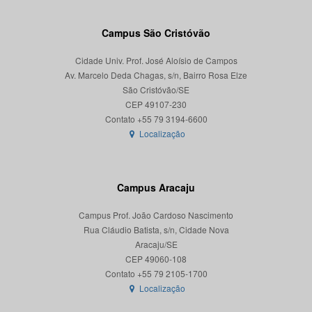
Campus São Cristóvão
Cidade Univ. Prof. José Aloísio de Campos
Av. Marcelo Deda Chagas, s/n, Bairro Rosa Elze
São Cristóvão/SE
CEP 49107-230
Localização
Campus Aracaju
Campus Prof. João Cardoso Nascimento
Rua Cláudio Batista, s/n, Cidade Nova
Aracaju/SE
CEP 49060-108
Localização