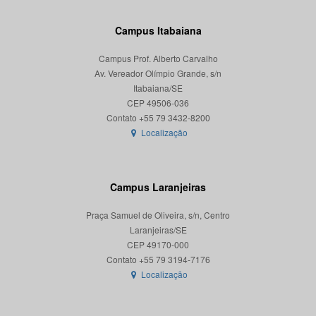
Campus Itabaiana
Campus Prof. Alberto Carvalho
Av. Vereador Olímpio Grande, s/n
Itabaiana/SE
CEP 49506-036
Localização
Campus Laranjeiras
Praça Samuel de Oliveira, s/n, Centro
Laranjeiras/SE
CEP 49170-000
Localização