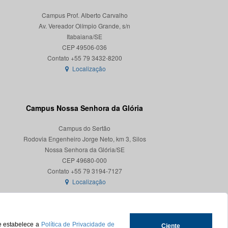
Campus Prof. Alberto Carvalho
Av. Vereador Olímpio Grande, s/n
Itabaiana/SE
CEP 49506-036
Localização
Campus Nossa Senhora da Glória
Campus do Sertão
Rodovia Engenheiro Jorge Neto, km 3, Silos
Nossa Senhora da Glória/SE
CEP 49680-000
Localização
ue estabelece a
Política de Privacidade de
Ciente