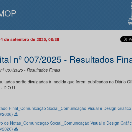
MOP
04 de setembro de 2025, 08:39
ital nº 007/2025 - Resultados Fin
 nº 007/2025 - Resultados Finais
sultados serão divulgados à medida que forem publicados no Diário Ofi
 - D.O.U.
tado Final_Comunicação Social_Comunicação Visual e Design Gráfico
6/2026)
o de Notas_Comunicação Social_Comunicação Visual e Design Gráfic
6/2026)