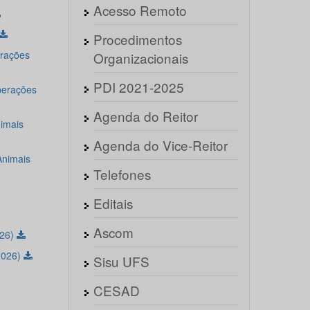
Acesso Remoto
Procedimentos
erações
Organizacionais
PDI 2021-2025
perações
Agenda do Reitor
nimais
Agenda do Vice-Reitor
Animais
Telefones
Editais
Ascom
026)
2026)
Sisu UFS
CESAD