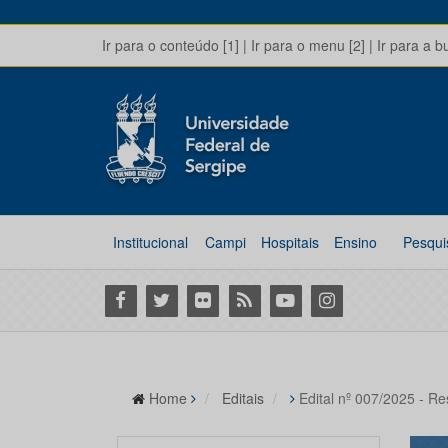
Ir para o conteúdo [1]
|
Ir para o menu [2]
|
Ir para a b
Institucional
Campi
Hospitais
Ensino
Pesqui
Facebook
Twitter
Flickr
RSS
Youtube
Instagram
Home
Editais
Edital nº 007/2025 - Re