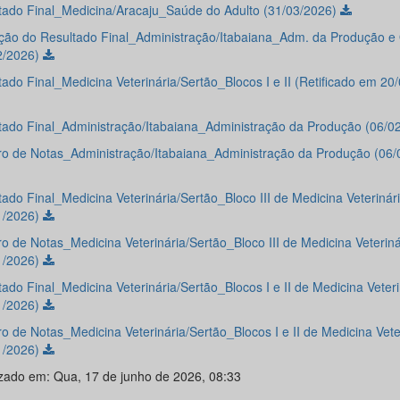
tado Final_Medicina/Aracaju_Saúde do Adulto (31/03/2026)
ção do Resultado Final_Administração/Itabaiana_Adm. da Produção e
2/2026)
tado Final_Medicina Veterinária/Sertão_Blocos I e II (Retificado em 20
tado Final_Administração/Itabaiana_Administração da Produção (06/0
o de Notas_Administração/Itabaiana_Administração da Produção (06/
ado Final_Medicina Veterinária/Sertão_Bloco III de Medicina Veterinár
1/2026)
o de Notas_Medicina Veterinária/Sertão_Bloco III de Medicina Veteriná
1/2026)
ado Final_Medicina Veterinária/Sertão_Blocos I e II de Medicina Veteri
1/2026)
o de Notas_Medicina Veterinária/Sertão_Blocos I e II de Medicina Vete
1/2026)
izado em: Qua, 17 de junho de 2026, 08:33