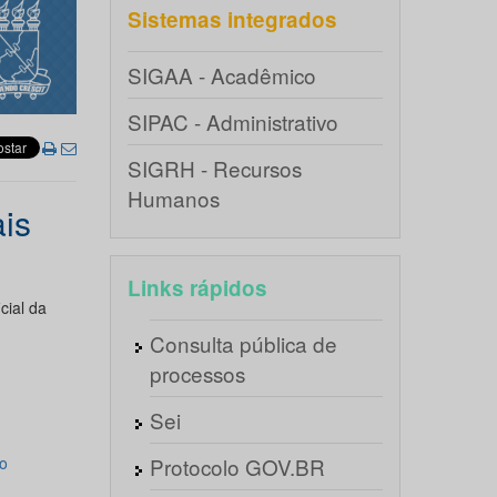
Sistemas integrados
SIGAA - Acadêmico
SIPAC - Administrativo
SIGRH - Recursos
Humanos
ais
Links rápidos
cial da
Consulta pública de
processos
Sei
o
Protocolo GOV.BR