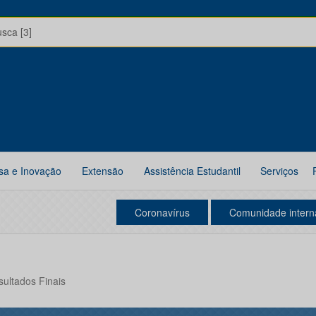
usca [3]
sa e Inovação
Extensão
Assistência Estudantil
Serviços
Coronavírus
Comunidade intern
sultados Finais