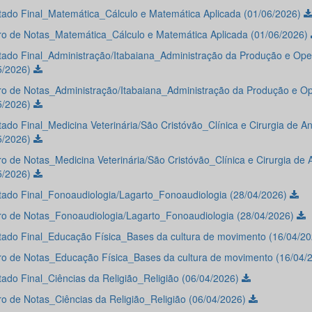
tado Final_Matemática_Cálculo e Matemática Aplicada (01/06/2026)
o de Notas_Matemática_Cálculo e Matemática Aplicada (01/06/2026)
tado Final_Administração/Itabaiana_Administração da Produção e Op
5/2026)
o de Notas_Administração/Itabaiana_Administração da Produção e O
5/2026)
tado Final_Medicina Veterinária/São Cristóvão_Clínica e Cirurgia de A
5/2026)
o de Notas_Medicina Veterinária/São Cristóvão_Clínica e Cirurgia de 
5/2026)
tado Final_Fonoaudiologia/Lagarto_Fonoaudiologia (28/04/2026)
o de Notas_Fonoaudiologia/Lagarto_Fonoaudiologia (28/04/2026)
tado Final_Educação Física_Bases da cultura de movimento (16/04/2
o de Notas_Educação Física_Bases da cultura de movimento (16/04/
tado Final_Ciências da Religião_Religião (06/04/2026)
o de Notas_Ciências da Religião_Religião (06/04/2026)