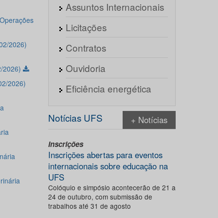
Assuntos Internacionais
 Operações
Licitações
/02/2026)
Contratos
Ouvidoria
2/2026)
02/2026)
Eficiência energética
ia
Notícias UFS
+ Notícias
ria
Inscrições
Inscrições abertas para eventos
nária
internacionais sobre educação na
UFS
rinária
Colóquio e simpósio acontecerão de 21 a
24 de outubro, com submissão de
trabalhos até 31 de agosto