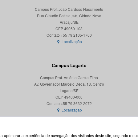
Campus Prof. João Cardoso Nascimento
Rua Cláudio Batista, s/n, Cidade Nova
Aracaju/SE
CEP 49060-108
Localização
Campus Lagarto
Campus Prof. Antônio Garcia Filho
Av. Governador Marcelo Déda, 13, Centro
Lagarto/SE
CEP 49400-000
Localização
para aprimorar a experiência de navegação dos visitantes deste site, segundo o q