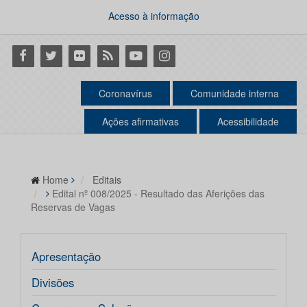
Acesso à informação
Facebook
Twitter
Flickr
RSS
Youtube
Instagram
Coronavírus
Comunidade interna
Ações afirmativas
Acessibilidade
Home
Editais
Edital nº 008/2025 - Resultado das Aferições das
Reservas de Vagas
Apresentação
Divisões