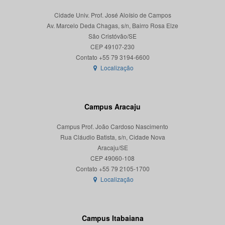
Cidade Univ. Prof. José Aloísio de Campos
Av. Marcelo Deda Chagas, s/n, Bairro Rosa Elze
São Cristóvão/SE
CEP 49107-230
Localização
Campus Aracaju
Campus Prof. João Cardoso Nascimento
Rua Cláudio Batista, s/n, Cidade Nova
Aracaju/SE
CEP 49060-108
Localização
Campus Itabaiana