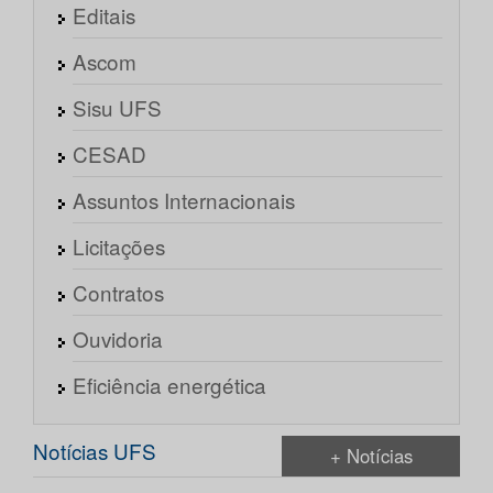
Editais
Ascom
Sisu UFS
CESAD
Assuntos Internacionais
Licitações
Contratos
Ouvidoria
Eficiência energética
Notícias UFS
+ Notícias