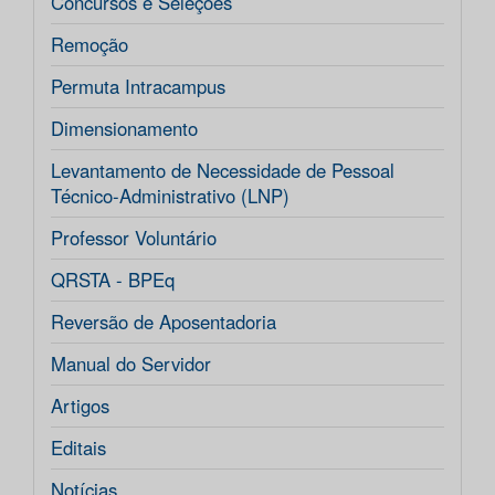
Concursos e Seleções
Remoção
Permuta Intracampus
Dimensionamento
Levantamento de Necessidade de Pessoal
Técnico-Administrativo (LNP)
Professor Voluntário
QRSTA - BPEq
Reversão de Aposentadoria
Manual do Servidor
Artigos
Editais
Notícias