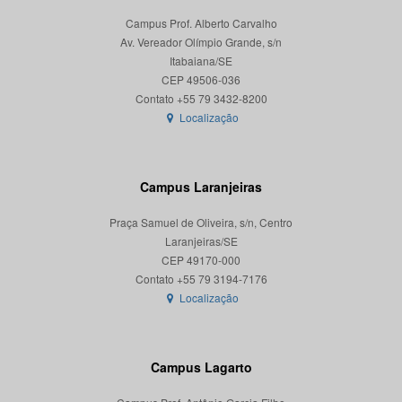
Campus Prof. Alberto Carvalho
Av. Vereador Olímpio Grande, s/n
Itabaiana/SE
CEP 49506-036
Localização
Campus Laranjeiras
Praça Samuel de Oliveira, s/n, Centro
Laranjeiras/SE
CEP 49170-000
Localização
Campus Lagarto