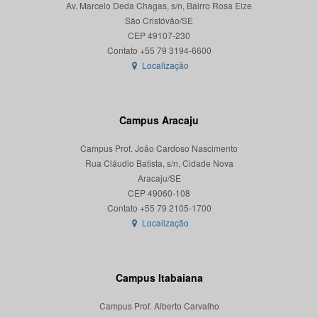
Av. Marcelo Deda Chagas, s/n, Bairro Rosa Elze
São Cristóvão/SE
CEP 49107-230
Localização
Campus Aracaju
Campus Prof. João Cardoso Nascimento
Rua Cláudio Batista, s/n, Cidade Nova
Aracaju/SE
CEP 49060-108
Localização
Campus Itabaiana
Campus Prof. Alberto Carvalho