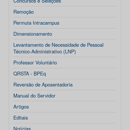
Concursos e Seleções
Remoção
Permuta Intracampus
Dimensionamento
Levantamento de Necessidade de Pessoal
Técnico-Administrativo (LNP)
Professor Voluntário
QRSTA - BPEq
Reversão de Aposentadoria
Manual do Servidor
Artigos
Editais
Notícias