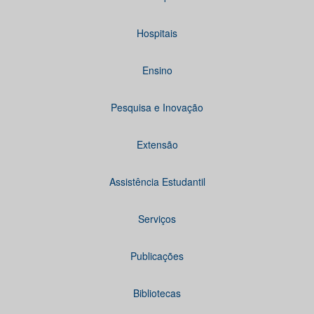
Hospitais
Ensino
Pesquisa e Inovação
Extensão
Assistência Estudantil
Serviços
Publicações
Bibliotecas