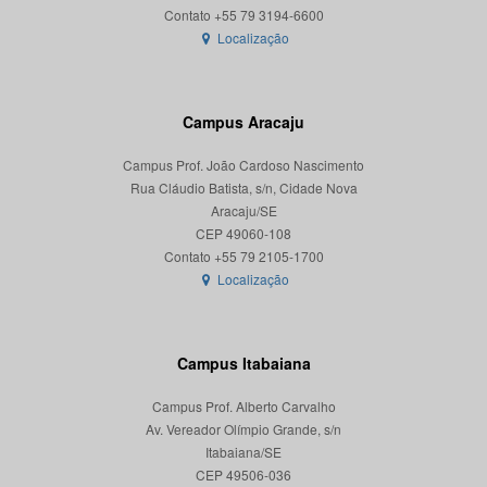
Localização
Campus Aracaju
Campus Prof. João Cardoso Nascimento
Rua Cláudio Batista, s/n, Cidade Nova
Aracaju/SE
CEP 49060-108
Localização
Campus Itabaiana
Campus Prof. Alberto Carvalho
Av. Vereador Olímpio Grande, s/n
Itabaiana/SE
CEP 49506-036