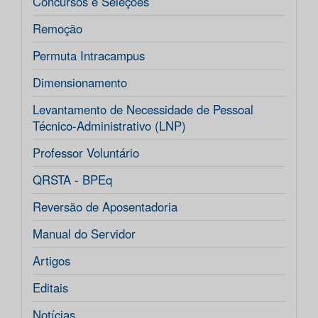
Concursos e Seleções
Remoção
Permuta Intracampus
Dimensionamento
Levantamento de Necessidade de Pessoal
Técnico-Administrativo (LNP)
Professor Voluntário
QRSTA - BPEq
Reversão de Aposentadoria
Manual do Servidor
Artigos
Editais
Notícias