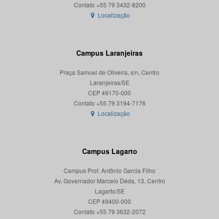
Localização
Campus Laranjeiras
Praça Samuel de Oliveira, s/n, Centro
Laranjeiras/SE
CEP 49170-000
Localização
Campus Lagarto
Campus Prof. Antônio Garcia Filho
Av. Governador Marcelo Déda, 13, Centro
Lagarto/SE
CEP 49400-000