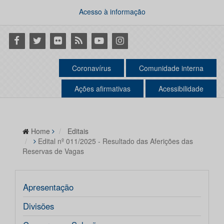
Acesso à informação
Facebook
Twitter
Flickr
RSS
Youtube
Instagram
Coronavírus
Comunidade interna
Ações afirmativas
Acessibilidade
Home
Editais
Edital nº 011/2025 - Resultado das Aferições das
Reservas de Vagas
Apresentação
Divisões