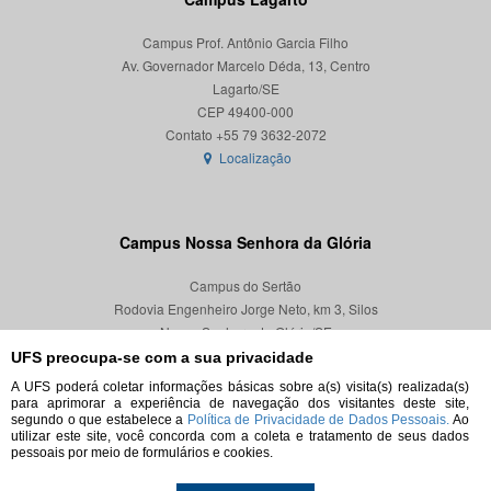
Campus Prof. Antônio Garcia Filho
Av. Governador Marcelo Déda, 13, Centro
Lagarto/SE
CEP 49400-000
Localização
Campus Nossa Senhora da Glória
Campus do Sertão
Rodovia Engenheiro Jorge Neto, km 3, Silos
Nossa Senhora da Glória/SE
CEP 49680-000
UFS preocupa-se com a sua privacidade
A UFS poderá coletar informações básicas sobre a(s) visita(s) realizada(s)
Localização
para aprimorar a experiência de navegação dos visitantes deste site,
segundo o que estabelece a
Política de Privacidade de Dados Pessoais.
Ao
utilizar este site, você concorda com a coleta e tratamento de seus dados
pessoais por meio de formulários e cookies.