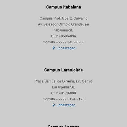
Campus Itabaiana
Campus Prof. Alberto Carvalho
Av. Vereador Olímpio Grande, s/n
Itabaiana/SE
CEP 49506-036
Localização
Campus Laranjeiras
Praça Samuel de Oliveira, s/n, Centro
Laranjeiras/SE
CEP 49170-000
Localização
Campus Lagarto