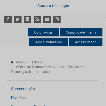
Acesso à informação
Facebook
Twitter
Flickr
RSS
Youtube
Instagram
Coronavírus
Comunidade interna
Ações afirmativas
Acessibilidade
Home
Editais
Edital de Remoção Nº 17/2025 - Técnico em
Tecnologia da Informação
Apresentação
Divisões