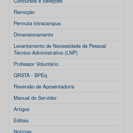
Concursos e Seleções
Remoção
Permuta Intracampus
Dimensionamento
Levantamento de Necessidade de Pessoal
Técnico-Administrativo (LNP)
Professor Voluntário
QRSTA - BPEq
Reversão de Aposentadoria
Manual do Servidor
Artigos
Editais
Notícias