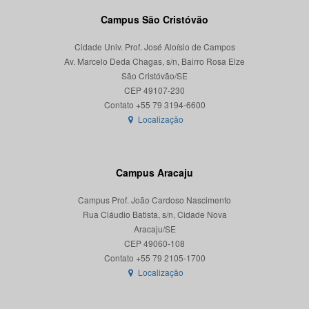
Campus São Cristóvão
Cidade Univ. Prof. José Aloísio de Campos
Av. Marcelo Deda Chagas, s/n, Bairro Rosa Elze
São Cristóvão/SE
CEP 49107-230
Localização
Campus Aracaju
Campus Prof. João Cardoso Nascimento
Rua Cláudio Batista, s/n, Cidade Nova
Aracaju/SE
CEP 49060-108
Localização