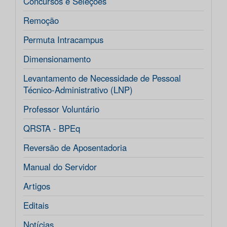
Concursos e Seleções
Remoção
Permuta Intracampus
Dimensionamento
Levantamento de Necessidade de Pessoal
Técnico-Administrativo (LNP)
Professor Voluntário
QRSTA - BPEq
Reversão de Aposentadoria
Manual do Servidor
Artigos
Editais
Notícias