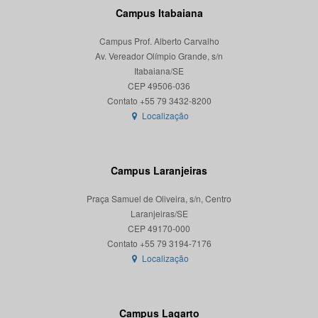
Campus Itabaiana
Campus Prof. Alberto Carvalho
Av. Vereador Olímpio Grande, s/n
Itabaiana/SE
CEP 49506-036
Localização
Campus Laranjeiras
Praça Samuel de Oliveira, s/n, Centro
Laranjeiras/SE
CEP 49170-000
Localização
Campus Lagarto