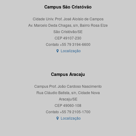
Campus São Cristóvão
Cidade Univ. Prof. José Aloísio de Campos
Av. Marcelo Deda Chagas, s/n, Bairro Rosa Elze
São Cristóvão/SE
CEP 49107-230
Localização
Campus Aracaju
Campus Prof. João Cardoso Nascimento
Rua Cláudio Batista, s/n, Cidade Nova
Aracaju/SE
CEP 49060-108
Localização