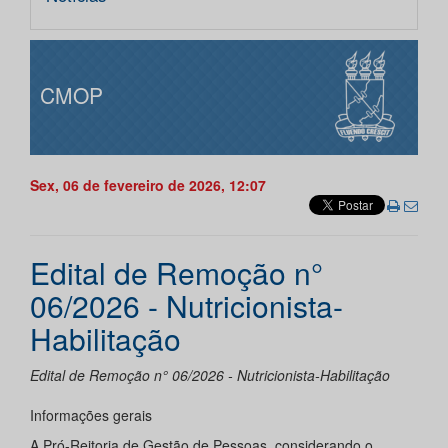
CMOP
Sex, 06 de fevereiro de 2026, 12:07
Edital de Remoção n°
06/2026 - Nutricionista-
Habilitação
Edital de Remoção n° 06/2026 - Nutricionista-Habilitação
Informações gerais
A Pró-Reitoria de Gestão de Pessoas, considerando o