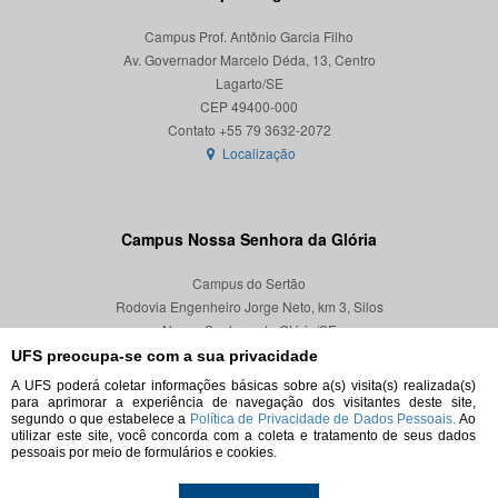
Campus Prof. Antônio Garcia Filho
Av. Governador Marcelo Déda, 13, Centro
Lagarto/SE
CEP 49400-000
Localização
Campus Nossa Senhora da Glória
Campus do Sertão
Rodovia Engenheiro Jorge Neto, km 3, Silos
Nossa Senhora da Glória/SE
CEP 49680-000
UFS preocupa-se com a sua privacidade
A UFS poderá coletar informações básicas sobre a(s) visita(s) realizada(s)
Localização
para aprimorar a experiência de navegação dos visitantes deste site,
segundo o que estabelece a
Política de Privacidade de Dados Pessoais.
Ao
utilizar este site, você concorda com a coleta e tratamento de seus dados
pessoais por meio de formulários e cookies.