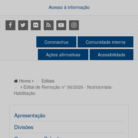
Acesso à informação
Facebook
Twitter
Flickr
RSS
Youtube
Instagram
Coronavírus
Comunidade interna
Ações afirmativas
Acessibilidade
Home
Editais
Edital de Remoção n° 06/2026 - Nutricionista-
Habilitação
Apresentação
Divisões