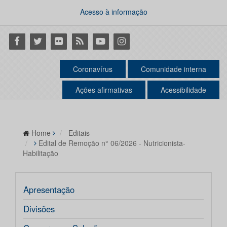
Acesso à informação
Facebook
Twitter
Flickr
RSS
Youtube
Instagram
Coronavírus
Comunidade interna
Ações afirmativas
Acessibilidade
Home
Editais
Edital de Remoção n° 06/2026 - Nutricionista-
Habilitação
Apresentação
Divisões