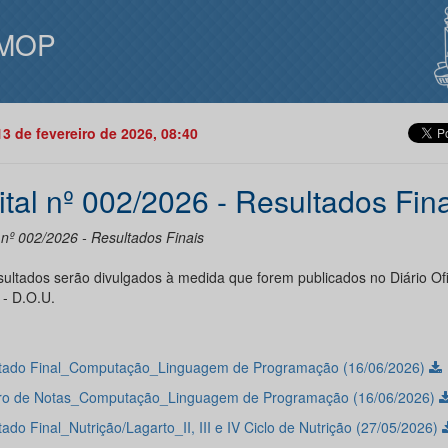
MOP
13 de fevereiro de 2026, 08:40
ital nº 002/2026 - Resultados Fin
 nº 002/2026 - Resultados Finais
sultados serão divulgados à medida que forem publicados no Diário Ofi
 - D.O.U.
tado Final_Computação_Linguagem de Programação (16/06/2026)
o de Notas_Computação_Linguagem de Programação (16/06/2026)
ado Final_Nutrição/Lagarto_II, III e IV Ciclo de Nutrição (27/05/2026)