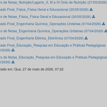
o de Notas_Nutrição/Lagarto_II, III e IV Ciclo de Nutrição (27/05/2026
tado Final_Física_Física Geral e Educacional (20/05/2026)
o de Notas_Física_Física Geral e Educacional (20/05/2026)
tado Final_Engenharia Química_Operações Unitárias (07/04/2026)
o de Notas_Engenharia Química_Operações Unitárias (07/04/2026)
tado Final_Engenharia Elétrica_Eletrônica (07/04/2026)
tado Final_Educação_Pesquisa em Educação e Práticas Pedagógicas
3/2026)
o de Notas_Educação_Pesquisa em Educação e Práticas Pedagógica
3/2026)
izado em: Qua, 27 de maio de 2026, 07:22