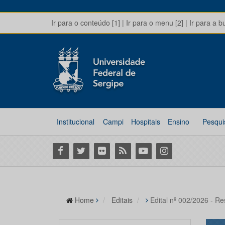
Ir para o conteúdo [1]
|
Ir para o menu [2]
|
Ir para a b
Institucional
Campi
Hospitais
Ensino
Pesqui
Facebook
Twitter
Flickr
RSS
Youtube
Instagram
Home
Editais
Edital nº 002/2026 - Re