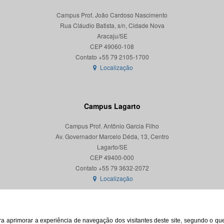
Campus Prof. João Cardoso Nascimento
Rua Cláudio Batista, s/n, Cidade Nova
Aracaju/SE
CEP 49060-108
Localização
Campus Lagarto
Campus Prof. Antônio Garcia Filho
Av. Governador Marcelo Déda, 13, Centro
Lagarto/SE
CEP 49400-000
Localização
para aprimorar a experiência de navegação dos visitantes deste site, segundo o q