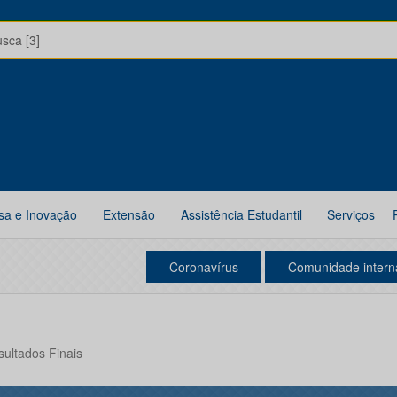
usca [3]
sa e Inovação
Extensão
Assistência Estudantil
Serviços
Coronavírus
Comunidade intern
sultados Finais