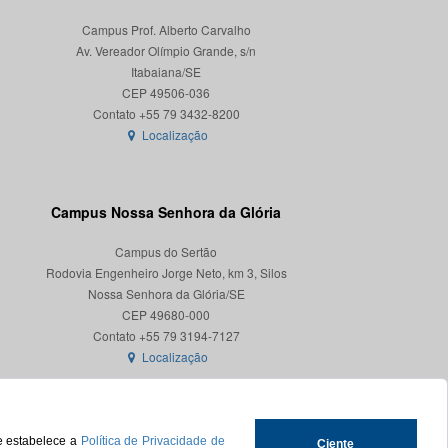
Campus Prof. Alberto Carvalho
Av. Vereador Olímpio Grande, s/n
Itabaiana/SE
CEP 49506-036
Localização
Campus Nossa Senhora da Glória
Campus do Sertão
Rodovia Engenheiro Jorge Neto, km 3, Silos
Nossa Senhora da Glória/SE
CEP 49680-000
Localização
ue estabelece a
Política de Privacidade de
Ciente