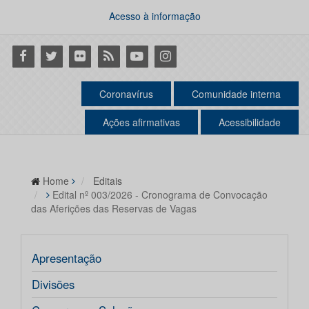
Acesso à informação
Facebook
Twitter
Flickr
RSS
Youtube
Instagram
Coronavírus
Comunidade interna
Ações afirmativas
Acessibilidade
Home
Editais
Edital nº 003/2026 - Cronograma de Convocação
das Aferições das Reservas de Vagas
Apresentação
Divisões