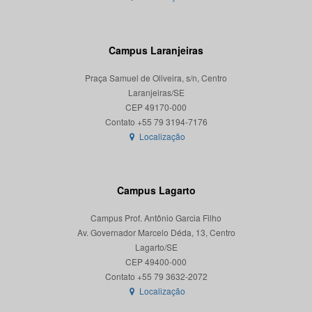
Campus Laranjeiras
Praça Samuel de Oliveira, s/n, Centro
Laranjeiras/SE
CEP 49170-000
Localização
Campus Lagarto
Campus Prof. Antônio Garcia Filho
Av. Governador Marcelo Déda, 13, Centro
Lagarto/SE
CEP 49400-000
Localização