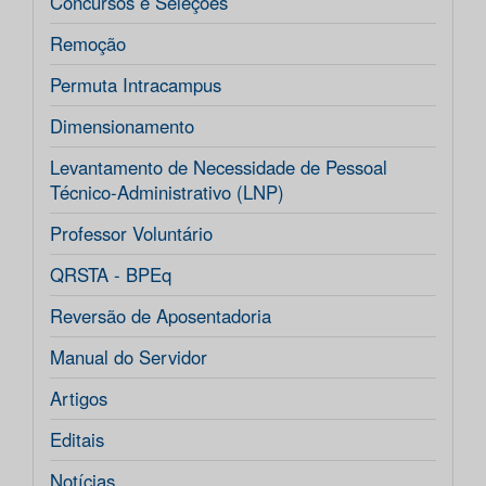
Concursos e Seleções
Remoção
Permuta Intracampus
Dimensionamento
Levantamento de Necessidade de Pessoal
Técnico-Administrativo (LNP)
Professor Voluntário
QRSTA - BPEq
Reversão de Aposentadoria
Manual do Servidor
Artigos
Editais
Notícias