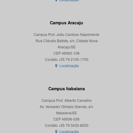
Campus Aracaju
Campus Prof. João Cardoso Nascimento
Rua Cláudio Batista, s/n, Cidade Nova
Aracaju/SE
CEP 49060-108
Localização
Campus Itabaiana
Campus Prof. Alberto Carvalho
Av. Vereador Olímpio Grande, s/n
Itabaiana/SE
CEP 49506-036
Localização