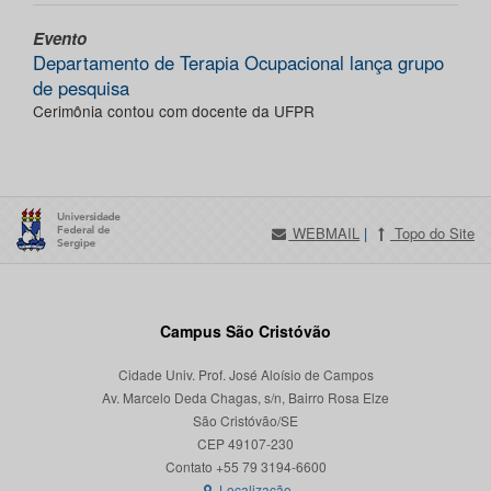
Evento
Departamento de Terapia Ocupacional lança grupo
de pesquisa
Cerimônia contou com docente da UFPR
WEBMAIL
|
Topo do Site
Campus São Cristóvão
Cidade Univ. Prof. José Aloísio de Campos
Av. Marcelo Deda Chagas, s/n, Bairro Rosa Elze
São Cristóvão/SE
CEP 49107-230
Localização