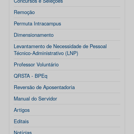
Concursos e Seleções
Remoção
Permuta Intracampus
Dimensionamento
Levantamento de Necessidade de Pessoal
Técnico-Administrativo (LNP)
Professor Voluntário
QRSTA - BPEq
Reversão de Aposentadoria
Manual do Servidor
Artigos
Editais
Notícias