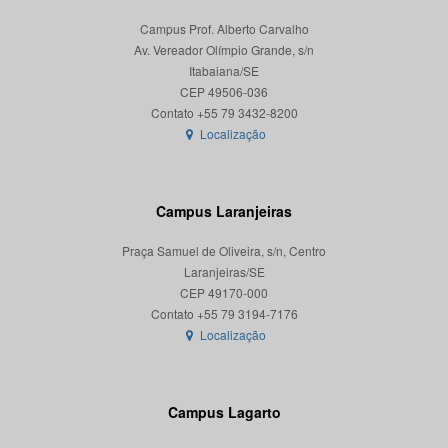
Campus Prof. Alberto Carvalho
Av. Vereador Olímpio Grande, s/n
Itabaiana/SE
CEP 49506-036
Localização
Campus Laranjeiras
Praça Samuel de Oliveira, s/n, Centro
Laranjeiras/SE
CEP 49170-000
Localização
Campus Lagarto