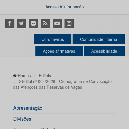
Acesso à informação
Facebook
Twitter
Flickr
RSS
Youtube
Instagram
Coronavírus
Comunidade interna
Ações afirmativas
Acessibilidade
Home
Editais
Edital nº 004/2026 - Cronograma de Convocação
das Aferições das Reservas de Vagas
Apresentação
Divisões