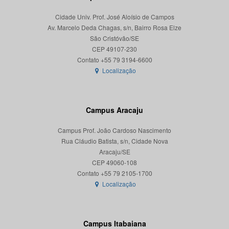
Cidade Univ. Prof. José Aloísio de Campos
Av. Marcelo Deda Chagas, s/n, Bairro Rosa Elze
São Cristóvão/SE
CEP 49107-230
Localização
Campus Aracaju
Campus Prof. João Cardoso Nascimento
Rua Cláudio Batista, s/n, Cidade Nova
Aracaju/SE
CEP 49060-108
Localização
Campus Itabaiana