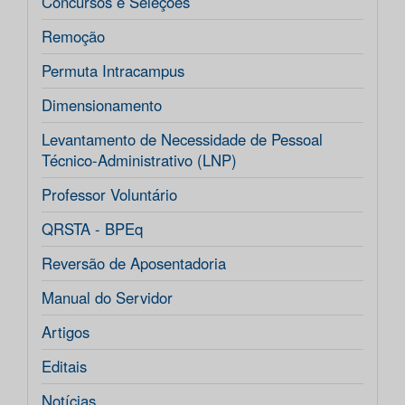
Concursos e Seleções
Remoção
Permuta Intracampus
Dimensionamento
Levantamento de Necessidade de Pessoal
Técnico-Administrativo (LNP)
Professor Voluntário
QRSTA - BPEq
Reversão de Aposentadoria
Manual do Servidor
Artigos
Editais
Notícias