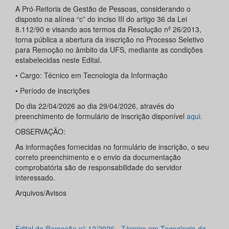
A Pró-Reitoria de Gestão de Pessoas, considerando o
disposto na alínea “c” do inciso III do artigo 36 da Lei
8.112/90 e visando aos termos da Resolução nº 26/2013,
torna pública a abertura da inscrição no Processo Seletivo
para Remoção no âmbito da UFS, mediante as condições
estabelecidas neste Edital.
• Cargo: Técnico em Tecnologia da Informação
• Período de inscrições
Do dia 22/04/2026 ao dia 29/04/2026, através do
preenchimento de formulário de inscrição disponível
aqui.
OBSERVAÇÃO:
As informações fornecidas no formulário de inscrição, o seu
correto preenchimento e o envio da documentação
comprobatória são de responsabilidade do servidor
interessado.
Arquivos/Avisos
Edital de Remoção n° 12/2026 - Técnico em Tecnologia da