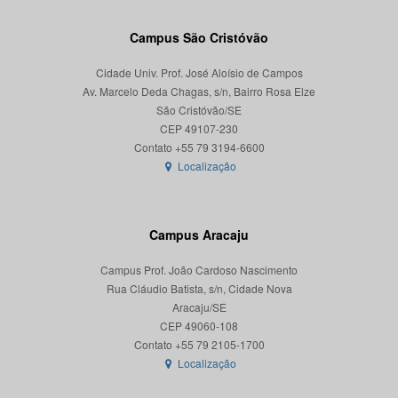
Campus São Cristóvão
Cidade Univ. Prof. José Aloísio de Campos
Av. Marcelo Deda Chagas, s/n, Bairro Rosa Elze
São Cristóvão/SE
CEP 49107-230
Localização
Campus Aracaju
Campus Prof. João Cardoso Nascimento
Rua Cláudio Batista, s/n, Cidade Nova
Aracaju/SE
CEP 49060-108
Localização