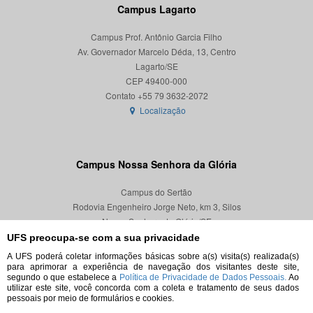
Campus Lagarto
Campus Prof. Antônio Garcia Filho
Av. Governador Marcelo Déda, 13, Centro
Lagarto/SE
CEP 49400-000
Localização
Campus Nossa Senhora da Glória
Campus do Sertão
Rodovia Engenheiro Jorge Neto, km 3, Silos
Nossa Senhora da Glória/SE
CEP 49680-000
UFS preocupa-se com a sua privacidade
A UFS poderá coletar informações básicas sobre a(s) visita(s) realizada(s)
Localização
para aprimorar a experiência de navegação dos visitantes deste site,
segundo o que estabelece a
Política de Privacidade de Dados Pessoais.
Ao
utilizar este site, você concorda com a coleta e tratamento de seus dados
pessoais por meio de formulários e cookies.