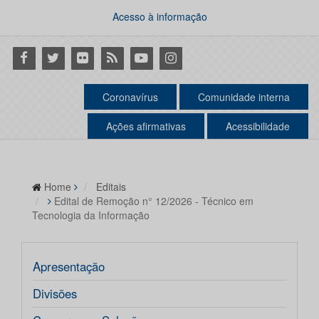
Acesso à informação
Facebook
Twitter
Flickr
RSS
Youtube
Instagram
Coronavírus
Comunidade interna
Ações afirmativas
Acessibilidade
Home
Editais
Edital de Remoção n° 12/2026 - Técnico em
Tecnologia da Informação
Apresentação
Divisões