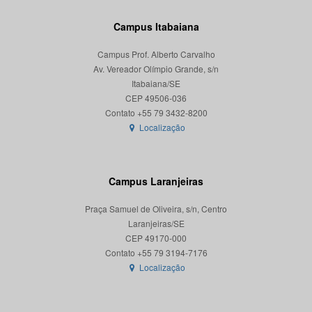
Campus Itabaiana
Campus Prof. Alberto Carvalho
Av. Vereador Olímpio Grande, s/n
Itabaiana/SE
CEP 49506-036
Localização
Campus Laranjeiras
Praça Samuel de Oliveira, s/n, Centro
Laranjeiras/SE
CEP 49170-000
Localização