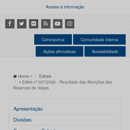
Acesso à informação
Facebook
Twitter
Flickr
RSS
Youtube
Instagram
Coronavírus
Comunidade interna
Ações afirmativas
Acessibilidade
Home
Editais
Edital nº 007/2026 - Resultado das Aferições das
Reservas de Vagas
Apresentação
Divisões