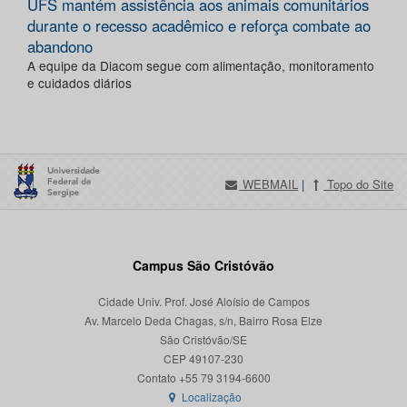
UFS mantém assistência aos animais comunitários
durante o recesso acadêmico e reforça combate ao
abandono
A equipe da Diacom segue com alimentação, monitoramento
e cuidados diários
WEBMAIL
|
Topo do Site
Campus São Cristóvão
Cidade Univ. Prof. José Aloísio de Campos
Av. Marcelo Deda Chagas, s/n, Bairro Rosa Elze
São Cristóvão/SE
CEP 49107-230
Localização