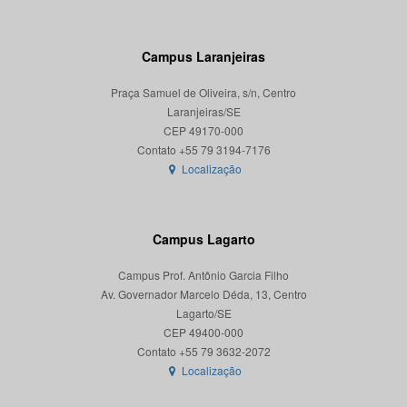
Campus Laranjeiras
Praça Samuel de Oliveira, s/n, Centro
Laranjeiras/SE
CEP 49170-000
Localização
Campus Lagarto
Campus Prof. Antônio Garcia Filho
Av. Governador Marcelo Déda, 13, Centro
Lagarto/SE
CEP 49400-000
Localização