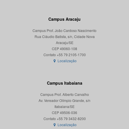
Campus Aracaju
Campus Prof. João Cardoso Nascimento
Rua Cláudio Batista, s/n, Cidade Nova
Aracaju/SE
CEP 49060-108
Localização
Campus Itabaiana
Campus Prof. Alberto Carvalho
Av. Vereador Olímpio Grande, s/n
Itabaiana/SE
CEP 49506-036
Localização