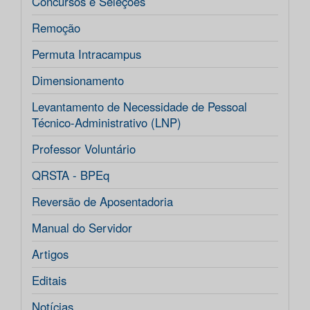
Concursos e Seleções
Remoção
Permuta Intracampus
Dimensionamento
Levantamento de Necessidade de Pessoal
Técnico-Administrativo (LNP)
Professor Voluntário
QRSTA - BPEq
Reversão de Aposentadoria
Manual do Servidor
Artigos
Editais
Notícias