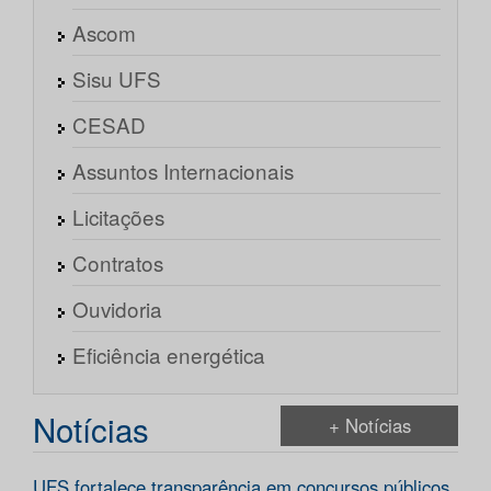
Ascom
Sisu UFS
CESAD
Assuntos Internacionais
Licitações
Contratos
Ouvidoria
Eficiência energética
Notícias
+ Notícias
UFS fortalece transparência em concursos públicos