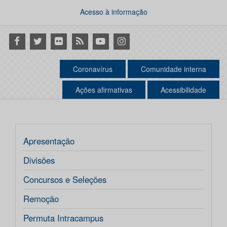
Acesso à informação
Facebook
Twitter
Flickr
RSS
Youtube
Instagram
Coronavírus
Comunidade interna
Ações afirmativas
Acessibilidade
Apresentação
Divisões
Concursos e Seleções
Remoção
Permuta Intracampus