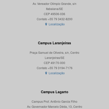
Av. Vereador Olímpio Grande, s/n
Itabaiana/SE
CEP 49506-036
Localização
Campus Laranjeiras
Praça Samuel de Oliveira, s/n, Centro
Laranjeiras/SE
CEP 49170-000
Localização
Campus Lagarto
Campus Prof. Antônio Garcia Filho
Av. Governador Marcelo Déda, 13, Centro