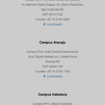
Av. Marcelo Deda Chagas, s/n, Bairro Rosa Elze
São Cristóvão/SE
CEP 49107-230
Localização
Campus Aracaju
Campus Prof. João Cardoso Nascimento
Rua Cláudio Batista, s/n, Cidade Nova
Aracaju/SE
CEP 49060-108
Localização
Campus Itabaiana
Campus Prof. Alberto Carvalho