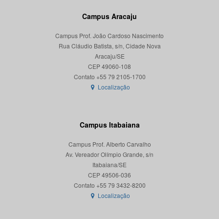
Campus Aracaju
Campus Prof. João Cardoso Nascimento
Rua Cláudio Batista, s/n, Cidade Nova
Aracaju/SE
CEP 49060-108
Localização
Campus Itabaiana
Campus Prof. Alberto Carvalho
Av. Vereador Olímpio Grande, s/n
Itabaiana/SE
CEP 49506-036
Localização