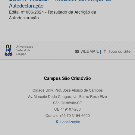
Autodeclaração
Edital nº 006/2024 - Resultado da Aferição da
Autodeclaração
WEBMAIL
|
Topo do Site
Campus São Cristóvão
Cidade Univ. Prof. José Aloísio de Campos
Av. Marcelo Deda Chagas, s/n, Bairro Rosa Elze
São Cristóvão/SE
CEP 49107-230
Localização