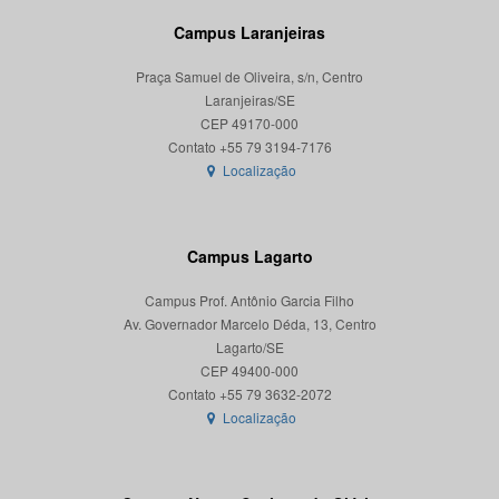
Campus Laranjeiras
Praça Samuel de Oliveira, s/n, Centro
Laranjeiras/SE
CEP 49170-000
Localização
Campus Lagarto
Campus Prof. Antônio Garcia Filho
Av. Governador Marcelo Déda, 13, Centro
Lagarto/SE
CEP 49400-000
Localização