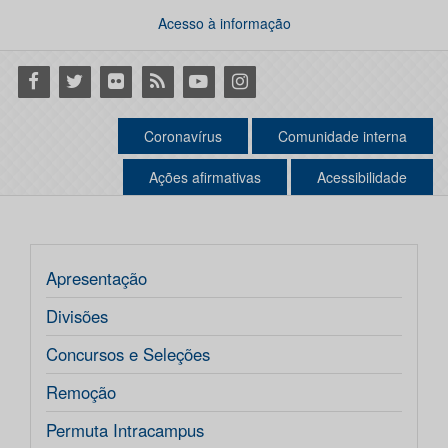
Acesso à informação
Facebook
Twitter
Flickr
RSS
Youtube
Instagram
Coronavírus
Comunidade interna
Ações afirmativas
Acessibilidade
Apresentação
Divisões
Concursos e Seleções
Remoção
Permuta Intracampus